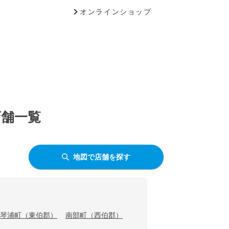
オンラインショップ
店舗一覧
地図で店舗を探す
琴浦町（東伯郡）
南部町（西伯郡）