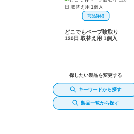
商品詳細
どこでもベープ蚊取り
120日 取替え用 1個入
探したい製品を変更する
キーワードから探す
製品一覧から探す