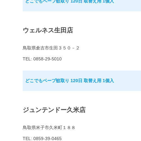
どこでもベープ蚊取り 120日 取替え用 1個入
ウェルネス生田店
鳥取県倉吉市生田３５０－２
TEL: 0858-29-5010
どこでもベープ蚊取り 120日 取替え用 1個入
ジュンテンドー久米店
鳥取県米子市久米町１８８
TEL: 0859-39-0465