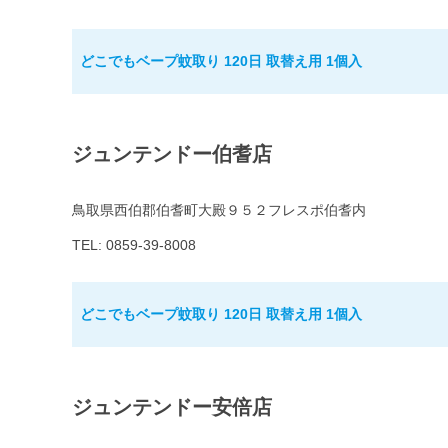
どこでもベープ蚊取り 120日 取替え用 1個入
ジュンテンドー伯耆店
鳥取県西伯郡伯耆町大殿９５２フレスポ伯耆内
TEL: 0859-39-8008
どこでもベープ蚊取り 120日 取替え用 1個入
ジュンテンドー安倍店