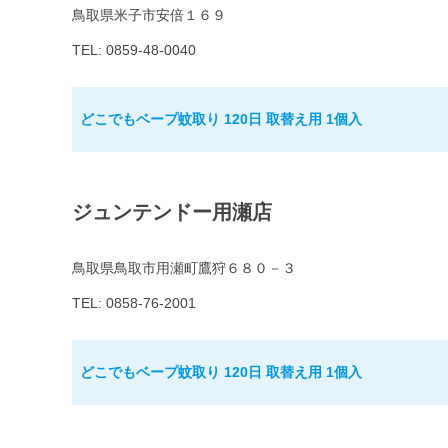
鳥取県米子市安倍１６９
TEL: 0859-48-0040
どこでもベープ蚊取り 120日 取替え用 1個入
ジュンテンドー用瀬店
鳥取県鳥取市用瀬町鷹狩６８０－３
TEL: 0858-76-2001
どこでもベープ蚊取り 120日 取替え用 1個入