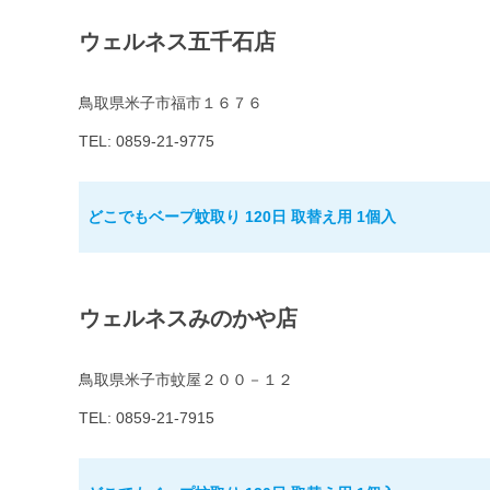
ウェルネス五千石店
鳥取県米子市福市１６７６
TEL: 0859-21-9775
どこでもベープ蚊取り 120日 取替え用 1個入
ウェルネスみのかや店
鳥取県米子市蚊屋２００－１２
TEL: 0859-21-7915