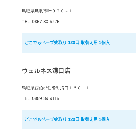
鳥取県鳥取市叶３３０－１
TEL: 0857-30-5275
どこでもベープ蚊取り 120日 取替え用 1個入
ウェルネス溝口店
鳥取県西伯郡伯耆町溝口１６０－１
TEL: 0859-39-9115
どこでもベープ蚊取り 120日 取替え用 1個入