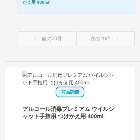
かえ用 400ml
前の
20
件
次の
20
件
商品詳細
アルコール消毒プレミアム ウイルシ
ャット手指用 つけかえ用 400ml