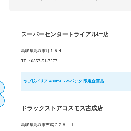
スーパーセンタートライアル叶店
鳥取県鳥取市叶１５４－１
TEL: 0857-51-7277
ヤブ蚊バリア 480mL 2本パック 限定企画品
ドラッグストアコスモス吉成店
鳥取県鳥取市吉成７２５－１