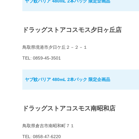
ヤブ蚊バリア 480mL 2本パック 限定企画品
ドラッグストアコスモス夕日ヶ丘店
鳥取県境港市夕日ケ丘２－２－１
TEL: 0859-45-3501
ヤブ蚊バリア 480mL 2本パック 限定企画品
ドラッグストアコスモス南昭和店
鳥取県倉吉市南昭和町７１
TEL: 0858-47-6220