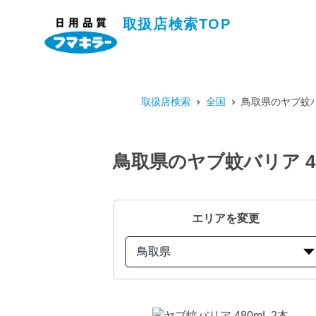
取扱店検索TOP
取扱店検索
全国
鳥取県のヤブ蚊バ
鳥取県のヤブ蚊バリア 4
エリアを変更
鳥取県