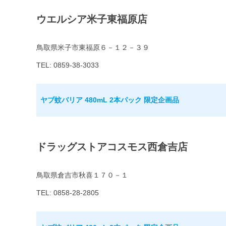
ウエルシア米子東福原店
鳥取県米子市東福原６－１２－３９
TEL: 0859-38-3033
ヤブ蚊バリア 480mL 2本パック 限定企画品
ドラッグストアコスモス西倉吉店
鳥取県倉吉市秋喜１７０－１
TEL: 0858-28-2805