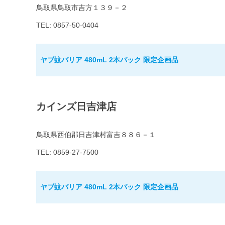
鳥取県鳥取市吉方１３９－２
TEL: 0857-50-0404
ヤブ蚊バリア 480mL 2本パック 限定企画品
カインズ日吉津店
鳥取県西伯郡日吉津村富吉８８６－１
TEL: 0859-27-7500
ヤブ蚊バリア 480mL 2本パック 限定企画品