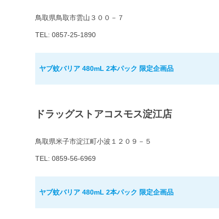
鳥取県鳥取市雲山３００－７
TEL: 0857-25-1890
ヤブ蚊バリア 480mL 2本パック 限定企画品
ドラッグストアコスモス淀江店
鳥取県米子市淀江町小波１２０９－５
TEL: 0859-56-6969
ヤブ蚊バリア 480mL 2本パック 限定企画品