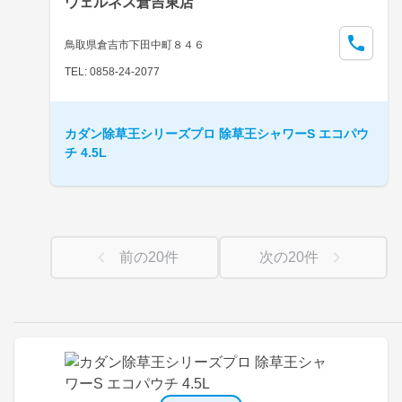
ウェルネス倉吉東店
鳥取県倉吉市下田中町８４６
TEL: 0858-24-2077
カダン除草王シリーズプロ 除草王シャワーS エコパウ
チ 4.5L
前の
20
件
次の
20
件