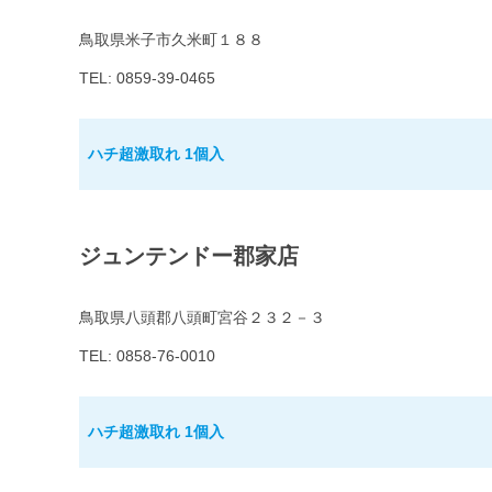
鳥取県米子市久米町１８８
TEL: 0859-39-0465
ハチ超激取れ 1個入
ジュンテンドー郡家店
鳥取県八頭郡八頭町宮谷２３２－３
TEL: 0858-76-0010
ハチ超激取れ 1個入