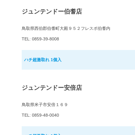
ジュンテンドー伯耆店
鳥取県西伯郡伯耆町大殿９５２フレスポ伯耆内
TEL: 0859-39-8008
ハチ超激取れ 1個入
ジュンテンドー安倍店
鳥取県米子市安倍１６９
TEL: 0859-48-0040