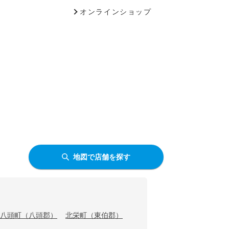
オンラインショップ
地図で店舗を探す
八頭町（八頭郡）
北栄町（東伯郡）