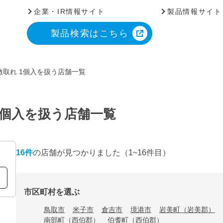
企業・IR情報サイト
製品情報サイト
製品検索はこちら
取れ 1個入を扱う店舗一覧
1個入を扱う店舗一覧
16
件
の店舗が見つかりました
（1~16件目）
市区町村を選ぶ
鳥取市
米子市
倉吉市
境港市
岩美町（岩美郡）
南部町（西伯郡）
伯耆町（西伯郡）