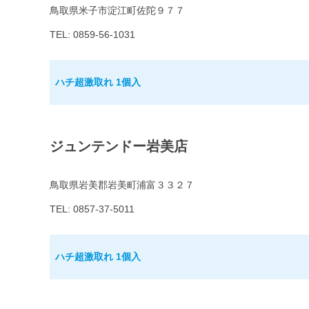
鳥取県米子市淀江町佐陀９７７
TEL: 0859-56-1031
ハチ超激取れ 1個入
ジュンテンドー岩美店
鳥取県岩美郡岩美町浦富３３２７
TEL: 0857-37-5011
ハチ超激取れ 1個入