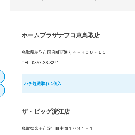
ホームプラザナフコ東鳥取店
鳥取県鳥取市国府町新通り４－４０８－１６
TEL: 0857-36-3221
ハチ超激取れ 1個入
ザ・ビッグ淀江店
鳥取県米子市淀江町中間１０９１－１