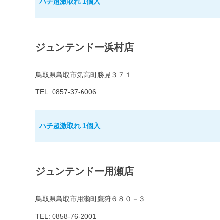
ハチ超激取れ 1個入
ジュンテンドー浜村店
鳥取県鳥取市気高町勝見３７１
TEL: 0857-37-6006
ハチ超激取れ 1個入
ジュンテンドー用瀬店
鳥取県鳥取市用瀬町鷹狩６８０－３
TEL: 0858-76-2001