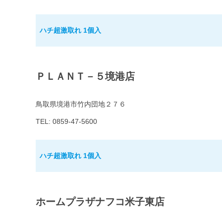
ハチ超激取れ 1個入
ＰＬＡＮＴ－５境港店
鳥取県境港市竹内団地２７６
TEL: 0859-47-5600
ハチ超激取れ 1個入
ホームプラザナフコ米子東店