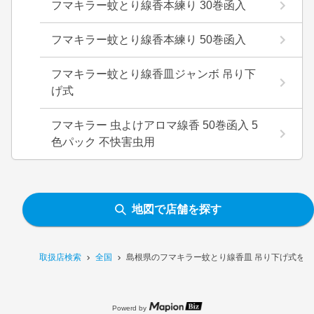
フマキラー蚊とり線香本練り 30巻函入
フマキラー蚊とり線香本練り 50巻函入
フマキラー蚊とり線香皿ジャンボ 吊り下
げ式
フマキラー 虫よけアロマ線香 50巻函入 5
色パック 不快害虫用
地図で店舗を探す
取扱店検索
全国
島根県のフマキラー蚊とり線香皿 吊り下げ式を
Powerd by