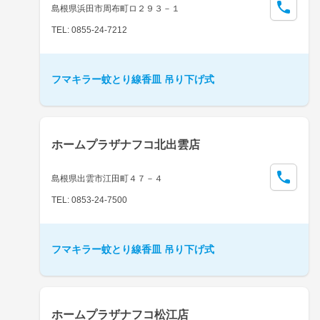
島根県浜田市周布町ロ２９３－１
TEL: 0855-24-7212
フマキラー蚊とり線香皿 吊り下げ式
ホームプラザナフコ北出雲店
島根県出雲市江田町４７－４
TEL: 0853-24-7500
フマキラー蚊とり線香皿 吊り下げ式
ホームプラザナフコ松江店