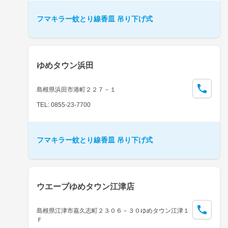
フマキラー蚊とり線香皿 吊り下げ式
ゆめタウン浜田
島根県浜田市港町２２７－１
TEL: 0855-23-7700
フマキラー蚊とり線香皿 吊り下げ式
ウエーブゆめタウン江津店
島根県江津市嘉久志町２３０６－３０ゆめタウン江津１
Ｆ