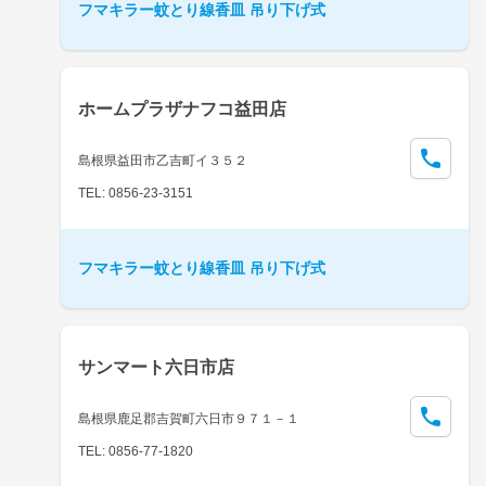
フマキラー蚊とり線香皿 吊り下げ式
ホームプラザナフコ益田店
島根県益田市乙吉町イ３５２
TEL: 0856-23-3151
フマキラー蚊とり線香皿 吊り下げ式
サンマート六日市店
島根県鹿足郡吉賀町六日市９７１－１
TEL: 0856-77-1820