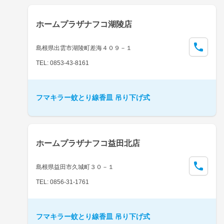
ホームプラザナフコ湖陵店
島根県出雲市湖陵町差海４０９－１
TEL: 0853-43-8161
フマキラー蚊とり線香皿 吊り下げ式
ホームプラザナフコ益田北店
島根県益田市久城町３０－１
TEL: 0856-31-1761
フマキラー蚊とり線香皿 吊り下げ式