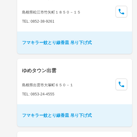
島根県松江市竹矢町１８５０－１５
TEL: 0852-38-9261
フマキラー蚊とり線香皿 吊り下げ式
ゆめタウン出雲
島根県出雲市大塚町６５０－１
TEL: 0853-24-4555
フマキラー蚊とり線香皿 吊り下げ式