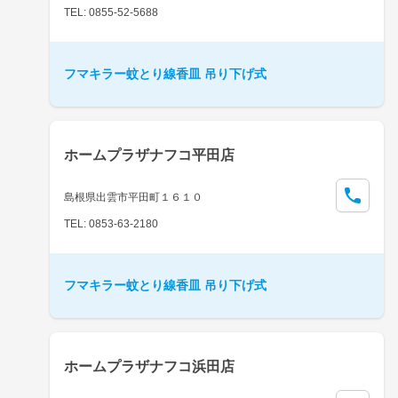
TEL: 0855-52-5688
フマキラー蚊とり線香皿 吊り下げ式
ホームプラザナフコ平田店
島根県出雲市平田町１６１０
TEL: 0853-63-2180
フマキラー蚊とり線香皿 吊り下げ式
ホームプラザナフコ浜田店