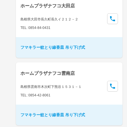
ホームプラザナフコ大田店
島根県大田市長久町長久イ２１２－２
TEL: 0854-84-0431
フマキラー蚊とり線香皿 吊り下げ式
ホームプラザナフコ雲南店
島根県雲南市木次町下熊谷１５３１－１
TEL: 0854-42-8061
フマキラー蚊とり線香皿 吊り下げ式