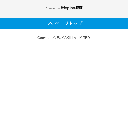
Powerd by
ページトップ
Copyright © FUMAKILLA LIMITED.