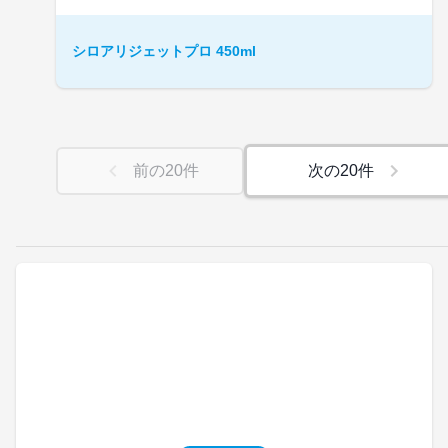
シロアリジェットプロ 450ml
前の
20
件
次の
20
件