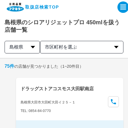
取扱店検索TOP
島根県のシロアリジェットプロ 450mlを扱う
企業・IR情報サイト
店舗一覧
製品情報サイト
島根県
市区町村を選ぶ
オンラインショップ
75
件
の店舗が見つかりました
（1~20件目）
製品検索はこちら
ドラッグストアコスモス大田駅南店
取扱店検索はこちら
島根県大田市大田町大田イ２５－１
TEL: 0854-84-0770