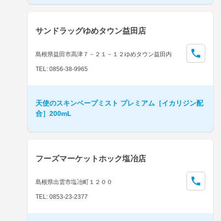
サンドラッグゆめタウン益田店
島根県益田市高津７－２１－１２ゆめタウン益田内
TEL: 0856-38-9965
天使のスキンベープミスト プレミアム［イカリジン配
合］200mL
フーズマーケットホック塩冶店
島根県出雲市塩冶町１２００
TEL: 0853-23-2377