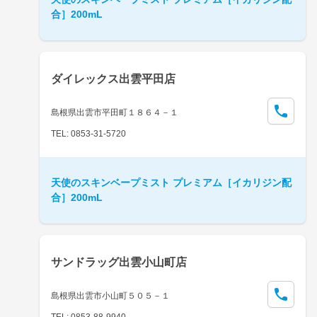
合］200mL
ダイレックス出雲平田店
島根県出雲市平田町１８６４－１
TEL: 0853-31-5720
天使のスキンベープミスト プレミアム［イカリジン配
合］200mL
サンドラッグ出雲小山町店
島根県出雲市小山町５０５－１
TEL: 0853-88-9940