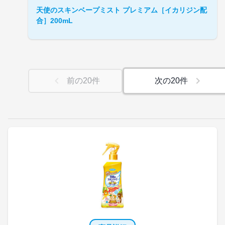
天使のスキンベープミスト プレミアム［イカリジン配
合］200mL
前の
20
件
次の
20
件