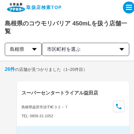
取扱店検索TOP
島根県のコウモリバリア 450mLを扱う店舗一
企業・IR情報サイト
覧
製品情報サイト
島根県
市区町村を選ぶ
オンラインショップ
26
件
の店舗が見つかりました
（1~20件目）
製品検索はこちら
スーパーセンタートライアル益田店
取扱店検索はこちら
島根県益田市須子町３２－７
TEL: 0856-31-1052