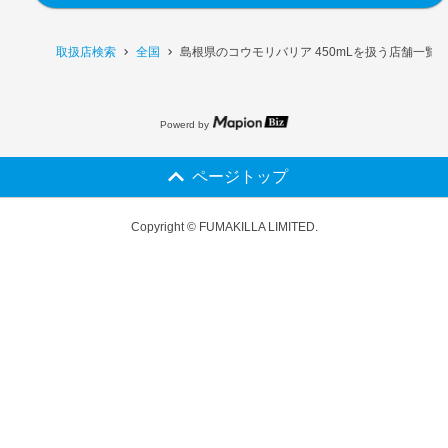
取扱店検索
全国
島根県のコウモリバリア 450mLを扱う店舗一覧
Powerd by
ページトップ
Copyright © FUMAKILLA LIMITED.