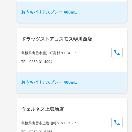
おうちバリアスプレー 400mL
ドラッグストアコスモス斐川西店
島根県出雲市斐川町富村８０４－１
TEL: 0853-31-4994
おうちバリアスプレー 400mL
ウェルネス上塩冶店
島根県出雲市上塩冶町２６６２－１
TEL: 0853-31-8255