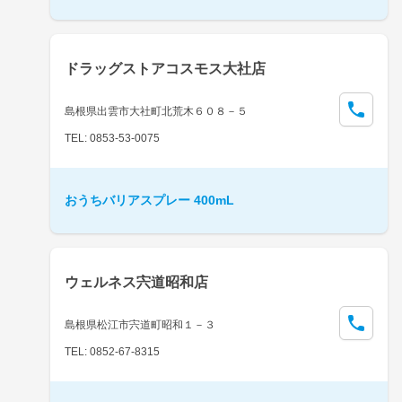
ドラッグストアコスモス大社店
島根県出雲市大社町北荒木６０８－５
TEL: 0853-53-0075
おうちバリアスプレー 400mL
ウェルネス宍道昭和店
島根県松江市宍道町昭和１－３
TEL: 0852-67-8315