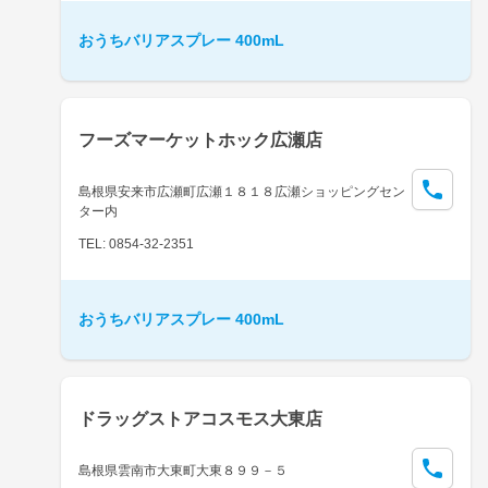
おうちバリアスプレー 400mL
フーズマーケットホック広瀬店
島根県安来市広瀬町広瀬１８１８広瀬ショッピングセン
ター内
TEL: 0854-32-2351
おうちバリアスプレー 400mL
ドラッグストアコスモス大東店
島根県雲南市大東町大東８９９－５