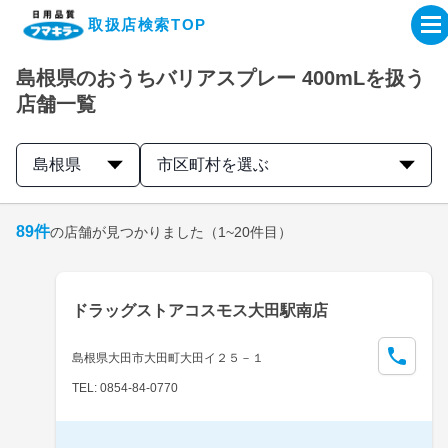
取扱店検索TOP
島根県のおうちバリアスプレー 400mLを扱う
企業・IR情報サイト
店舗一覧
製品情報サイト
島根県
市区町村を選ぶ
オンラインショップ
89
件
の店舗が見つかりました
（1~20件目）
製品検索はこちら
ドラッグストアコスモス大田駅南店
取扱店検索はこちら
島根県大田市大田町大田イ２５－１
TEL: 0854-84-0770