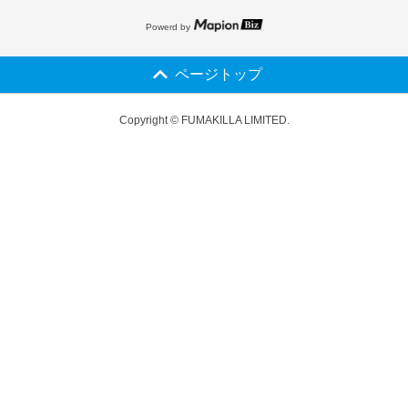
Powerd by
ページトップ
Copyright © FUMAKILLA LIMITED.