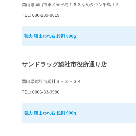
岡山県岡山市東区東平島１６３ゆめタウン平島１Ｆ
TEL: 086-289-8619
強力 猫まわれ右 粒剤 900g
サンドラッグ総社市役所通り店
岡山県総社市総社３－３－３４
TEL: 0866-33-9986
強力 猫まわれ右 粒剤 900g