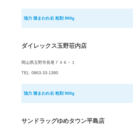
強力 猫まわれ右 粒剤 900g
ダイレックス玉野荘内店
岡山県玉野市長尾７４６－１
TEL: 0863-33-1380
強力 猫まわれ右 粒剤 900g
サンドラッグゆめタウン平島店