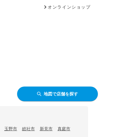
オンラインショップ
地図で店舗を探す
玉野市
総社市
新見市
真庭市