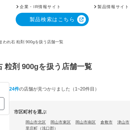
企業・IR情報サイト
製品情報サイト
製品検索はこちら
まわれ右 粒剤 900gを扱う店舗一覧
 粒剤 900gを扱う店舗一覧
24
件
の店舗が見つかりました
（1~20件目）
市区町村を選ぶ
岡山市北区
岡山市東区
岡山市南区
倉敷市
津山市
里庄町（浅口郡）