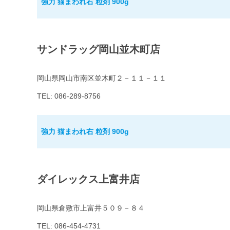
強力 猫まわれ右 粒剤 900g
サンドラッグ岡山並木町店
岡山県岡山市南区並木町２－１１－１１
TEL: 086-289-8756
強力 猫まわれ右 粒剤 900g
ダイレックス上富井店
岡山県倉敷市上富井５０９－８４
TEL: 086-454-4731