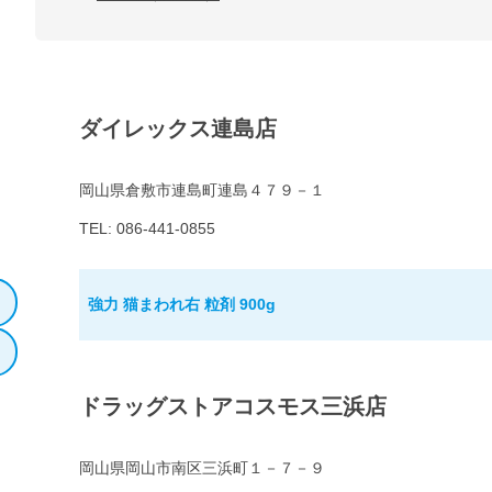
ダイレックス連島店
岡山県倉敷市連島町連島４７９－１
TEL: 086-441-0855
強力 猫まわれ右 粒剤 900g
ドラッグストアコスモス三浜店
岡山県岡山市南区三浜町１－７－９