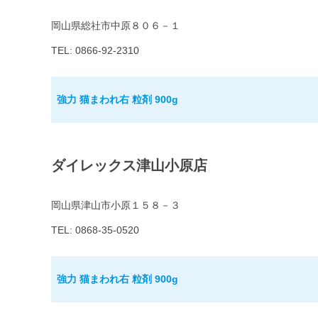
岡山県総社市中原８０６－１
TEL: 0866-92-2310
強力 猫まわれ右 粒剤 900g
ダイレックス津山小原店
岡山県津山市小原１５８－３
TEL: 0868-35-0520
強力 猫まわれ右 粒剤 900g