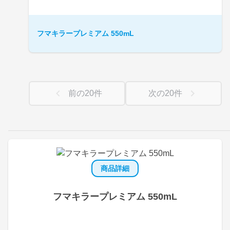
フマキラープレミアム 550mL
前の
20
件
次の
20
件
商品詳細
フマキラープレミアム 550mL