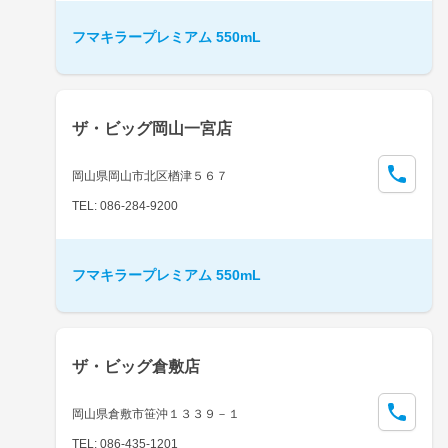
フマキラープレミアム 550mL
ザ・ビッグ岡山一宮店
岡山県岡山市北区楢津５６７
TEL: 086-284-9200
フマキラープレミアム 550mL
ザ・ビッグ倉敷店
岡山県倉敷市笹沖１３３９－１
TEL: 086-435-1201