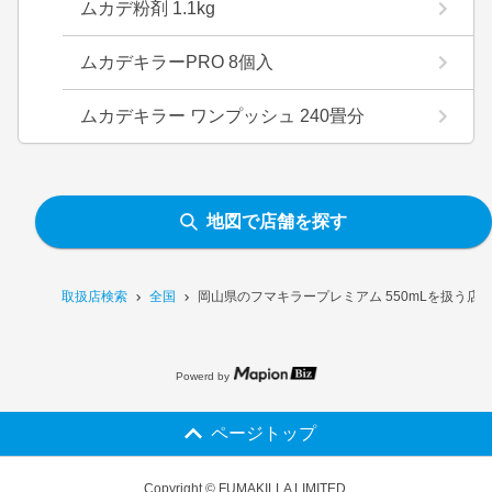
ムカデ粉剤 1.1kg
ムカデキラーPRO 8個入
ムカデキラー ワンプッシュ 240畳分
地図で店舗を探す
取扱店検索
全国
岡山県のフマキラープレミアム 550mLを扱う店
Powerd by
ページトップ
Copyright © FUMAKILLA LIMITED.