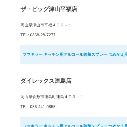
ザ・ビッグ津山平福店
岡山県津山市平福４３２－１
TEL: 0868-28-7277
フマキラー キッチン用アルコール除菌スプレー つめかえ用 
ダイレックス連島店
岡山県倉敷市連島町連島４７９－１
TEL: 086-441-0855
フマキラー キッチン用アルコール除菌スプレー つめかえ用 