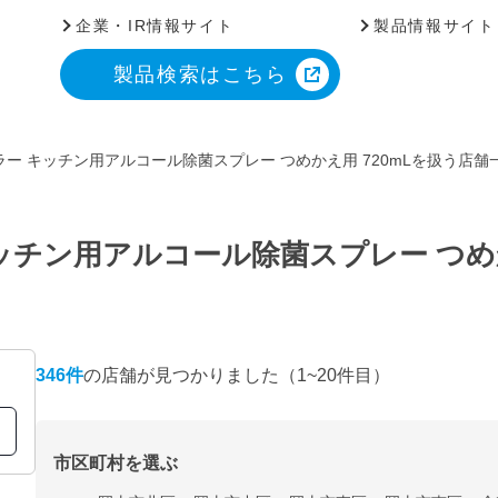
企業・IR情報サイト
製品情報サイト
製品検索はこちら
ー キッチン用アルコール除菌スプレー つめかえ用 720mLを扱う店舗
チン用アルコール除菌スプレー つめか
346
件
の店舗が見つかりました
（1~20件目）
市区町村を選ぶ