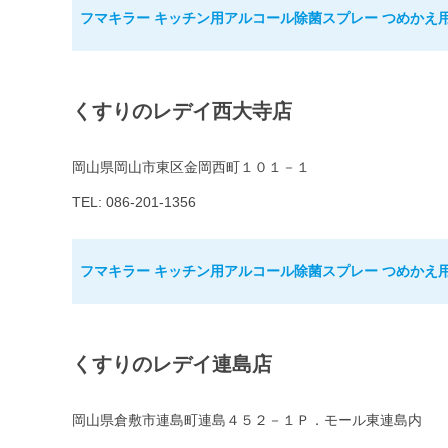
フマキラー キッチン用アルコール除菌スプレー つめかえ用 
くすりのレデイ西大寺店
岡山県岡山市東区金岡西町１０１－１
TEL: 086-201-1356
フマキラー キッチン用アルコール除菌スプレー つめかえ用 
くすりのレデイ連島店
岡山県倉敷市連島町連島４５２－１Ｐ．モール東連島内