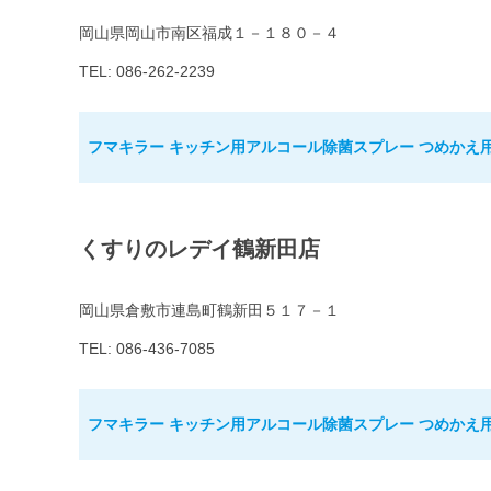
岡山県岡山市南区福成１－１８０－４
TEL: 086-262-2239
フマキラー キッチン用アルコール除菌スプレー つめかえ用 
くすりのレデイ鶴新田店
岡山県倉敷市連島町鶴新田５１７－１
TEL: 086-436-7085
フマキラー キッチン用アルコール除菌スプレー つめかえ用 