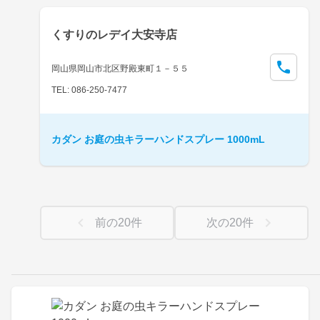
くすりのレデイ大安寺店
岡山県岡山市北区野殿東町１－５５
TEL: 086-250-7477
カダン お庭の虫キラーハンドスプレー 1000mL
前の
20
件
次の
20
件