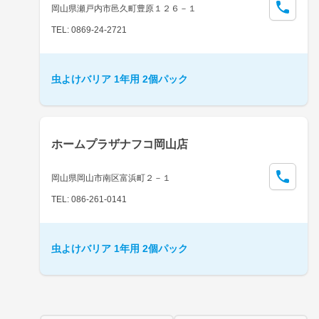
岡山県瀬戸内市邑久町豊原１２６－１
TEL: 0869-24-2721
虫よけバリア 1年用 2個パック
ホームプラザナフコ岡山店
岡山県岡山市南区富浜町２－１
TEL: 086-261-0141
虫よけバリア 1年用 2個パック