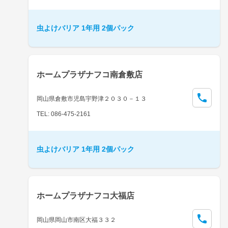
虫よけバリア 1年用 2個パック
ホームプラザナフコ南倉敷店
岡山県倉敷市児島宇野津２０３０－１３
TEL: 086-475-2161
虫よけバリア 1年用 2個パック
ホームプラザナフコ大福店
岡山県岡山市南区大福３３２