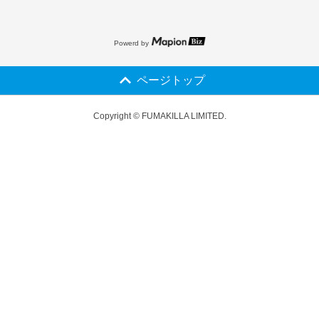
Powerd by
ページトップ
Copyright © FUMAKILLA LIMITED.