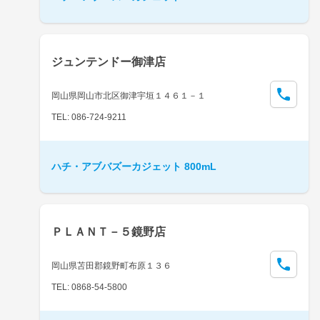
ジュンテンドー御津店
岡山県岡山市北区御津宇垣１４６１－１
TEL: 086-724-9211
ハチ・アブバズーカジェット 800mL
ＰＬＡＮＴ－５鏡野店
岡山県苫田郡鏡野町布原１３６
TEL: 0868-54-5800