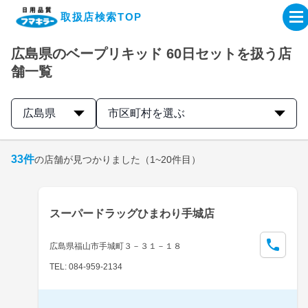
取扱店検索TOP
広島県のベープリキッド 60日セットを扱う店
企業・IR情報サイト
舗一覧
製品情報サイト
広島県
市区町村を選ぶ
オンラインショップ
33
件
の店舗が見つかりました
（1~20件目）
製品検索はこちら
スーパードラッグひまわり手城店
取扱店検索はこちら
広島県福山市手城町３－３１－１８
TEL: 084-959-2134