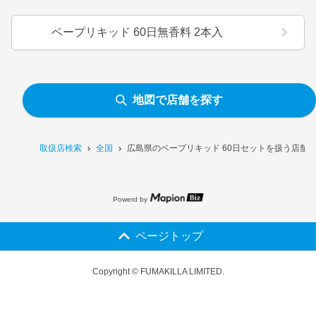
ベープリキッド 60日無香料 2本入
地図で店舗を探す
取扱店検索
全国
広島県のベープリキッド 60日セットを扱う店舗
Powerd by
ページトップ
Copyright © FUMAKILLA LIMITED.