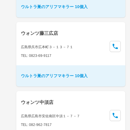
ウルトラ巣のアリフマキラー 10個入
ウォンツ藤三広店
広島県呉市広本町３－１３－７１
TEL: 0823-69-9117
ウルトラ巣のアリフマキラー 10個入
ウォンツ中須店
広島県広島市安佐南区中須１－７－７
TEL: 082-962-7817