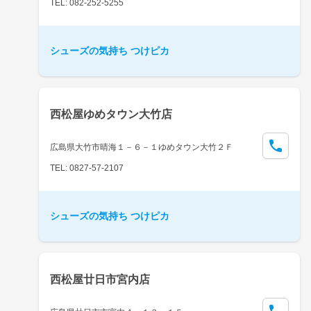
TEL: 082-252-5255
シューズの気持ち つけピカ
西松屋ゆめタウン大竹店
広島県大竹市晴海１－６－１ゆめタウン大竹２Ｆ
TEL: 0827-57-2107
シューズの気持ち つけピカ
西松屋廿日市宮内店