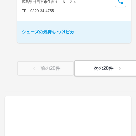
広島県廿日市市住吉１－６－２４
TEL: 0829-34-4755
シューズの気持ち つけピカ
前の
20
件
次の
20
件