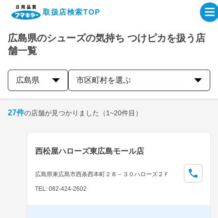
取扱店検索TOP
広島県のシューズの気持ち つけピカを扱う店
企業・IR情報サイト
舗一覧
製品情報サイト
広島県
市区町村を選ぶ
オンラインショップ
27
件
の店舗が見つかりました
（1~20件目）
製品検索はこちら
西松屋ハローズ東広島モール店
取扱店検索はこちら
広島県東広島市西条西本町２８－３０ハローズ２Ｆ
TEL: 082-424-2602