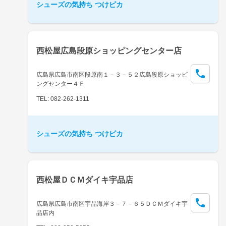
シューズの気持ち つけピカ
西松屋広島段原ショッピングセンター店
広島県広島市南区段原南１－３－５２広島段原ショッピ
ングセンター４Ｆ
TEL: 082-262-1311
シューズの気持ち つけピカ
西松屋ＤＣＭダイキ宇品店
広島県広島市南区宇品海岸３－７－６５ＤＣＭダイキ宇
品店内