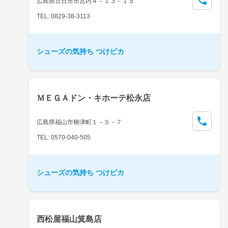
広島県廿日市市宮内４－１３－１５
TEL: 0829-38-3113
シューズの気持ち つけピカ
ＭＥＧＡドン・キホーテ松永店
広島県福山市柳津町１－５－７
TEL: 0570-040-505
シューズの気持ち つけピカ
西松屋福山箕島店