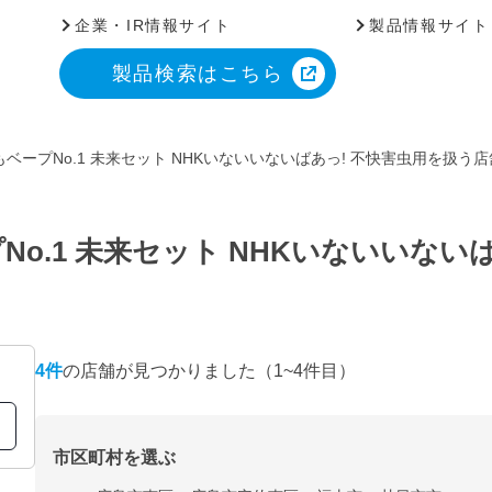
企業・IR情報サイト
製品情報サイト
製品検索はこちら
ベープNo.1 未来セット NHKいないいないばあっ! 不快害虫用を扱う
o.1 未来セット NHKいないいない
4
件
の店舗が見つかりました
（1~4件目）
市区町村を選ぶ