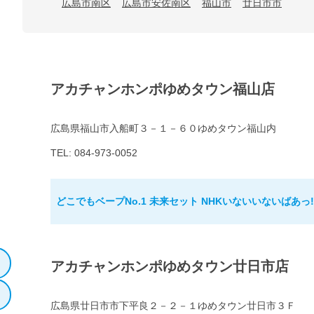
広島市南区
広島市安佐南区
福山市
廿日市市
アカチャンホンポゆめタウン福山店
広島県福山市入船町３－１－６０ゆめタウン福山内
TEL: 084-973-0052
どこでもベープNo.1 未来セット NHKいないいないばあっ
アカチャンホンポゆめタウン廿日市店
広島県廿日市市下平良２－２－１ゆめタウン廿日市３Ｆ