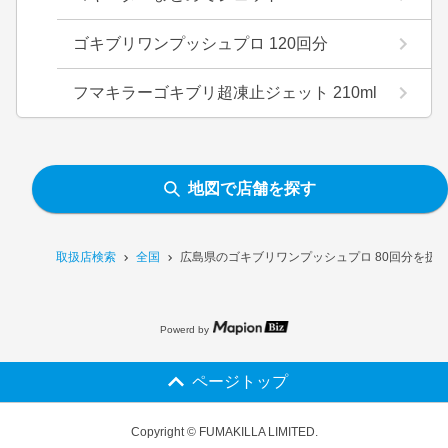
ゴキブリワンプッシュプロ 120回分
フマキラーゴキブリ超凍止ジェット 210ml
地図で店舗を探す
取扱店検索
全国
広島県のゴキブリワンプッシュプロ 80回分を扱
Powerd by
ページトップ
Copyright © FUMAKILLA LIMITED.