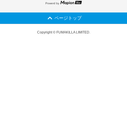
Powerd by
ページトップ
Copyright © FUMAKILLA LIMITED.