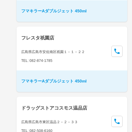
フマキラーAダブルジェット 450ml
フレスタ祇園店
広島県広島市安佐南区祇園１－１－２２
TEL: 082-874-1785
フマキラーAダブルジェット 450ml
ドラッグストアコスモス温品店
広島県広島市東区温品２－２－３３
TEL: 082-508-6160