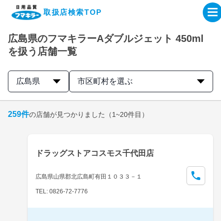
取扱店検索TOP
広島県のフマキラーAダブルジェット 450ml
企業・IR情報サイト
を扱う店舗一覧
製品情報サイト
広島県
市区町村を選ぶ
オンラインショップ
259
件
の店舗が見つかりました
（1~20件目）
製品検索はこちら
ドラッグストアコスモス千代田店
取扱店検索はこちら
広島県山県郡北広島町有田１０３３－１
TEL: 0826-72-7776