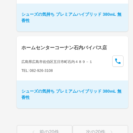
シューズの気持ち プレミアムハイブリッド 380mL 無
香性
ホームセンターコーナン石内バイパス店
広島県広島市佐伯区五日市町石内４８９－１
TEL: 082-926-3108
シューズの気持ち プレミアムハイブリッド 380mL 無
香性
前の
20
件
次の
20
件