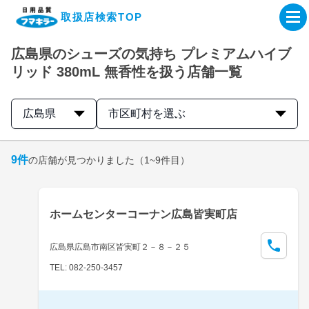
取扱店検索TOP
広島県のシューズの気持ち プレミアムハイブ
企業・IR情報サイト
リッド 380mL 無香性を扱う店舗一覧
製品情報サイト
広島県
市区町村を選ぶ
オンラインショップ
9
件
の店舗が見つかりました
（1~9件目）
製品検索はこちら
ホームセンターコーナン広島皆実町店
取扱店検索はこちら
広島県広島市南区皆実町２－８－２５
TEL: 082-250-3457