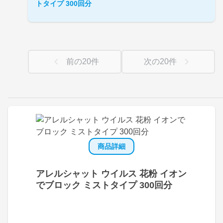
トタイプ 300回分
前の
20
件
次の
20
件
商品詳細
アレルシャット ウイルス 花粉 イオン
でブロック ミストタイプ 300回分