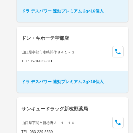
ドラ デスパワー 速効プレミアム 2g×16個入
ドン・キホーテ宇部店
山口県宇部市妻崎開作８４１－３
TEL: 0570-032-811
ドラ デスパワー 速効プレミアム 2g×16個入
サンキュードラッグ新椋野薬局
山口県下関市新椋野３－１－１０
TEL: 083-229-5539