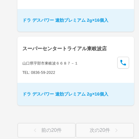
ドラ デスパワー 速効プレミアム 2g×16個入
スーパーセンタートライアル東岐波店
山口県宇部市東岐波６６８７－１
TEL: 0836-59-2022
ドラ デスパワー 速効プレミアム 2g×16個入
前の
20
件
次の
20
件