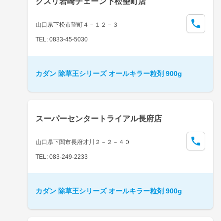
クスリ岩崎チェーン下松望町店
山口県下松市望町４－１２－３
TEL: 0833-45-5030
カダン 除草王シリーズ オールキラー粒剤 900g
スーパーセンタートライアル長府店
山口県下関市長府才川２－２－４０
TEL: 083-249-2233
カダン 除草王シリーズ オールキラー粒剤 900g