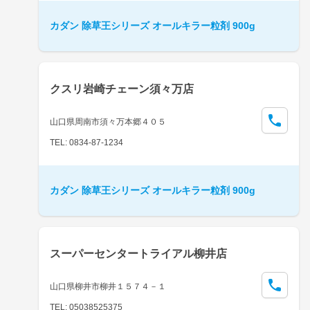
カダン 除草王シリーズ オールキラー粒剤 900g
クスリ岩崎チェーン須々万店
山口県周南市須々万本郷４０５
TEL: 0834-87-1234
カダン 除草王シリーズ オールキラー粒剤 900g
スーパーセンタートライアル柳井店
山口県柳井市柳井１５７４－１
TEL: 05038525375