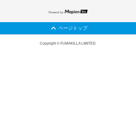
Powerd by
ページトップ
Copyright © FUMAKILLA LIMITED.