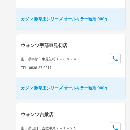
カダン 除草王シリーズ オールキラー粒剤 900g
ウォンツ宇部東見初店
山口県宇部市東見初町１－６６－４
TEL: 0836-37-0317
カダン 除草王シリーズ オールキラー粒剤 900g
ウォンツ吉敷店
山口県山口市吉敷中東２－１－２１