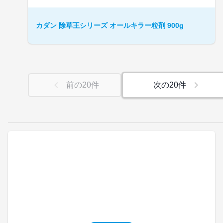
カダン 除草王シリーズ オールキラー粒剤 900g
前の
20
件
次の
20
件