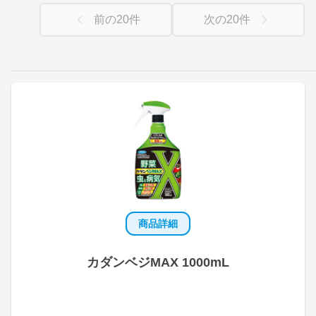
前の
20
件
次の
20
件
商品詳細
カダンベジMAX 1000mL