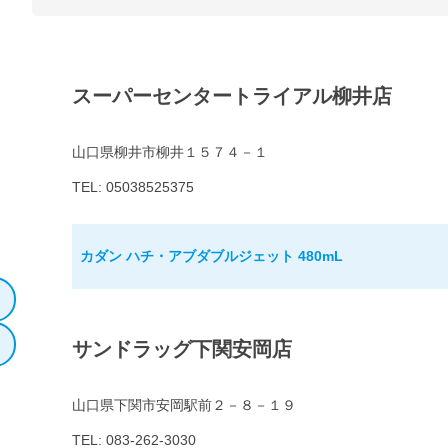
スーパーセンタートライアル柳井店
山口県柳井市柳井１５７４－１
TEL: 05038525375
カダン ハチ・アブダブルジェット 480mL
サンドラッグ下関安岡店
山口県下関市安岡駅前２－８－１９
TEL: 083-262-3030