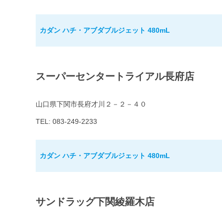
カダン ハチ・アブダブルジェット 480mL
スーパーセンタートライアル長府店
山口県下関市長府才川２－２－４０
TEL: 083-249-2233
カダン ハチ・アブダブルジェット 480mL
サンドラッグ下関綾羅木店