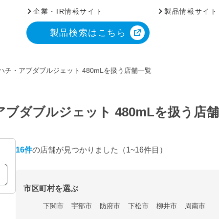
企業・IR情報サイト
製品情報サイト
製品検索はこちら
ハチ・アブダブルジェット 480mLを扱う店舗一覧
ブダブルジェット 480mLを扱う店
16
件
の店舗が見つかりました
（1~16件目）
市区町村を選ぶ
下関市
宇部市
防府市
下松市
柳井市
周南市