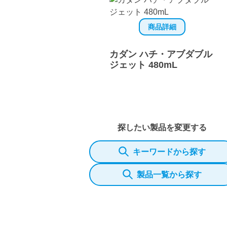
商品詳細
カダン ハチ・アブダブル
ジェット 480mL
探したい製品を変更する
キーワードから探す
製品一覧から探す