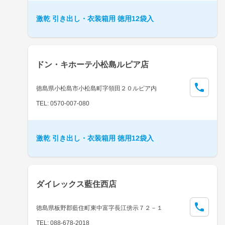
激乾 引き出し・衣装箱用 徳用12袋入
ドン・キホーテ小松島ルピア店
徳島県小松島市小松島町字領田２０ルピア内
TEL: 0570-007-080
激乾 引き出し・衣装箱用 徳用12袋入
ダイレックス藍住西店
徳島県板野郡藍住町東中富字長江傍示７２－１
TEL: 088-678-2018