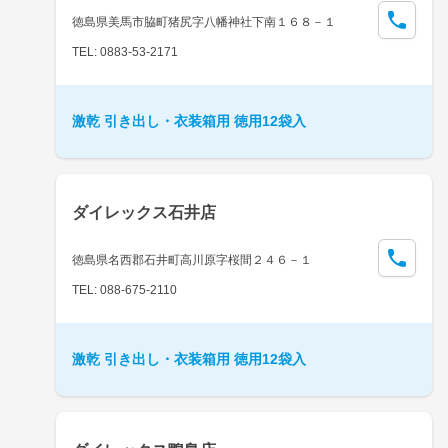
徳島県美馬市脇町猪尻字八幡神社下南１６８－１
TEL: 0883-53-2171
激乾 引き出し・衣装箱用 徳用12袋入
ダイレックス石井店
徳島県名西郡石井町高川原字桜間２４６－１
TEL: 088-675-2110
激乾 引き出し・衣装箱用 徳用12袋入