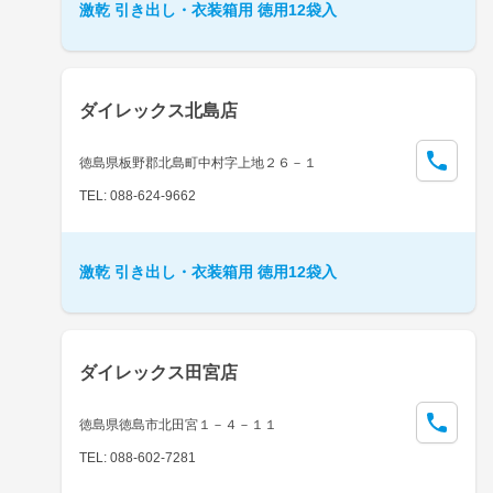
激乾 引き出し・衣装箱用 徳用12袋入
ダイレックス北島店
徳島県板野郡北島町中村字上地２６－１
TEL: 088-624-9662
激乾 引き出し・衣装箱用 徳用12袋入
ダイレックス田宮店
徳島県徳島市北田宮１－４－１１
TEL: 088-602-7281