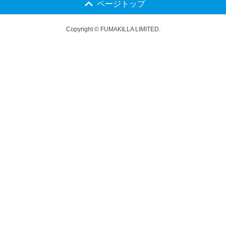
ページトップ
Copyright © FUMAKILLA LIMITED.