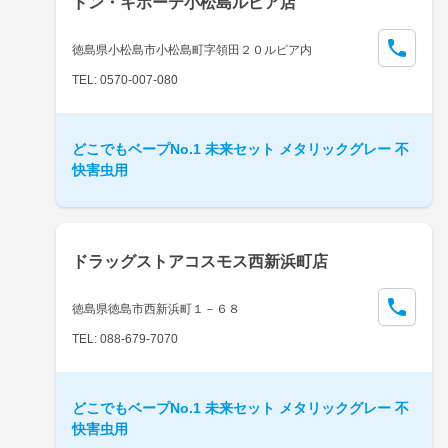
ドン・キホーテ小松島ルピア店
徳島県小松島市小松島町字領田２０ルピア内
TEL: 0570-007-080
どこでもベープNo.1 未来セット メタリックグレー 不
快害虫用
ドラッグストアコスモス西新浜町店
徳島県徳島市西新浜町１－６８
TEL: 088-679-7070
どこでもベープNo.1 未来セット メタリックグレー 不
快害虫用