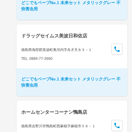
どこでもベープNo.1 未来セット メタリックグレー 不
快害虫用
ドラッグセイムス美波日和佐店
徳島県海部郡美波町奥河内字弁才天８３－１
TEL: 0884-77-2660
どこでもベープNo.1 未来セット メタリックグレー 不
快害虫用
ホームセンターコーナン鴨島店
徳島県吉野川市鴨島町西麻植字麻植市５６－１