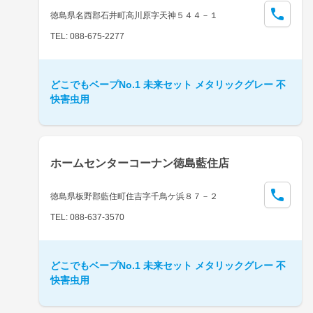
徳島県名西郡石井町高川原字天神５４４－１
TEL: 088-675-2277
どこでもベープNo.1 未来セット メタリックグレー 不
快害虫用
ホームセンターコーナン徳島藍住店
徳島県板野郡藍住町住吉字千鳥ケ浜８７－２
TEL: 088-637-3570
どこでもベープNo.1 未来セット メタリックグレー 不
快害虫用