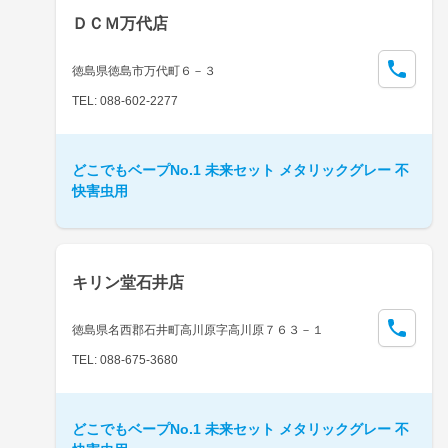
ＤＣＭ万代店
徳島県徳島市万代町６－３
TEL: 088-602-2277
どこでもベープNo.1 未来セット メタリックグレー 不
快害虫用
キリン堂石井店
徳島県名西郡石井町高川原字高川原７６３－１
TEL: 088-675-3680
どこでもベープNo.1 未来セット メタリックグレー 不