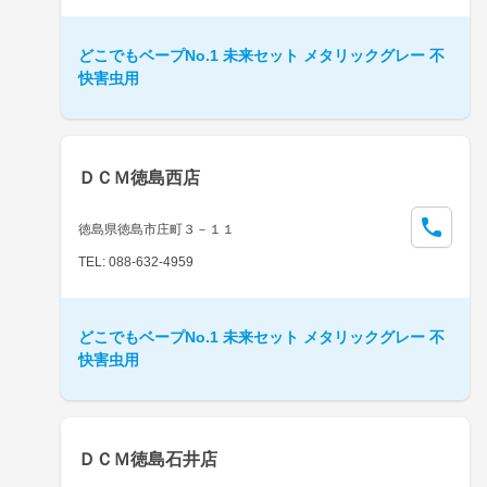
どこでもベープNo.1 未来セット メタリックグレー 不
快害虫用
ＤＣＭ徳島西店
徳島県徳島市庄町３－１１
TEL: 088-632-4959
どこでもベープNo.1 未来セット メタリックグレー 不
快害虫用
ＤＣＭ徳島石井店