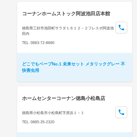
コーナンホームストック阿波池田店本館
徳島県三好市池田町サラダ１６１２－２フレスポ阿波池
田内
TEL: 0883-72-8680
どこでもベープNo.1 未来セット メタリックグレー 不
快害虫用
ホームセンターコーナン徳島小松島店
徳島県小松島市小松島町字房浜１－１
TEL: 0885-35-2320