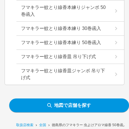
フマキラー蚊とり線香本練りジャンボ 50
巻函入
フマキラー蚊とり線香本練り 30巻函入
フマキラー蚊とり線香本練り 50巻函入
フマキラー蚊とり線香皿 吊り下げ式
フマキラー蚊とり線香皿ジャンボ 吊り下
げ式
地図で店舗を探す
取扱店検索
全国
徳島県のフマキラー 虫よけアロマ線香 50巻函入