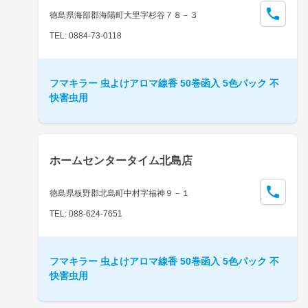
徳島県海部郡海陽町大里字杉谷７８－３
TEL: 0884-73-0118
フマキラー 虫よけアロマ線香 50巻函入 5色パック 不
快害虫用
ホームセンタータイム北島店
徳島県板野郡北島町中村字福神９－１
TEL: 088-624-7651
フマキラー 虫よけアロマ線香 50巻函入 5色パック 不
快害虫用