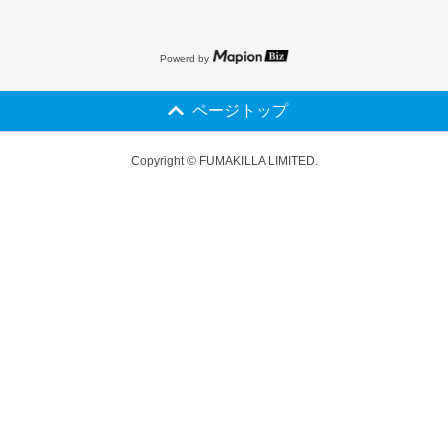
Powerd by
ページトップ
Copyright © FUMAKILLA LIMITED.