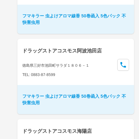
フマキラー 虫よけアロマ線香 50巻函入 5色パック 不
快害虫用
ドラッグストアコスモス阿波池田店
徳島県三好市池田町サラダ１８０６－１
TEL: 0883-87-8599
フマキラー 虫よけアロマ線香 50巻函入 5色パック 不
快害虫用
ドラッグストアコスモス海陽店