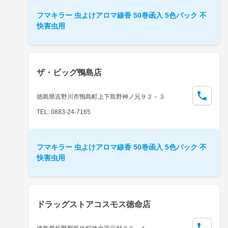
フマキラー 虫よけアロマ線香 50巻函入 5色パック 不
快害虫用
ザ・ビッグ鴨島店
徳島県吉野川市鴨島町上下島野神ノ元９２－３
TEL: 0883-24-7165
フマキラー 虫よけアロマ線香 50巻函入 5色パック 不
快害虫用
ドラッグストアコスモス徳命店