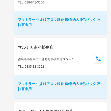
TEL: 088-641-3166
フマキラー 虫よけアロマ線香 50巻函入 5色パック 不
快害虫用
マルナカ南小松島店
徳島県小松島市日開野町字破閑道３５－１
TEL: 0885-32-3222
フマキラー 虫よけアロマ線香 50巻函入 5色パック 不
快害虫用