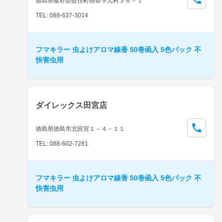
徳島県板野郡藍住町徳命字元村３６－１
TEL: 088-637-3014
フマキラー 虫よけアロマ線香 50巻函入 5色パック 不
快害虫用
ダイレックス田宮店
徳島県徳島市北田宮１－４－１１
TEL: 088-602-7281
フマキラー 虫よけアロマ線香 50巻函入 5色パック 不
快害虫用