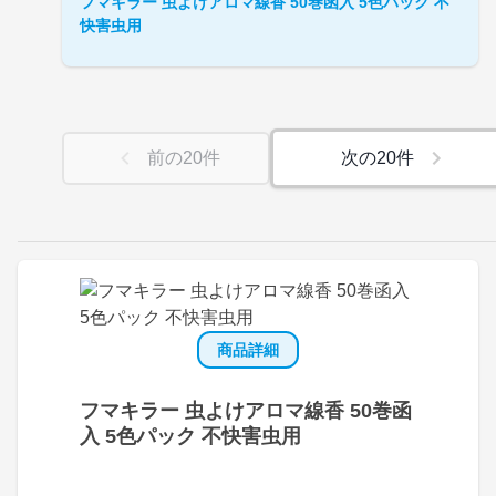
フマキラー 虫よけアロマ線香 50巻函入 5色パック 不
快害虫用
前の
20
件
次の
20
件
商品詳細
フマキラー 虫よけアロマ線香 50巻函
入 5色パック 不快害虫用