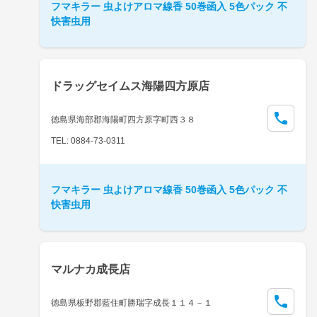
フマキラー 虫よけアロマ線香 50巻函入 5色パック 不
快害虫用
ドラッグセイムス海陽四方原店
徳島県海部郡海陽町四方原字町西３８
TEL: 0884-73-0311
フマキラー 虫よけアロマ線香 50巻函入 5色パック 不
快害虫用
マルナカ成長店
徳島県板野郡藍住町勝瑞字成長１１４－１