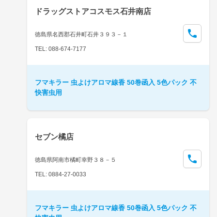
ドラッグストアコスモス石井南店
徳島県名西郡石井町石井３９３－１
TEL: 088-674-7177
フマキラー 虫よけアロマ線香 50巻函入 5色パック 不
快害虫用
セブン橘店
徳島県阿南市橘町幸野３８－５
TEL: 0884-27-0033
フマキラー 虫よけアロマ線香 50巻函入 5色パック 不