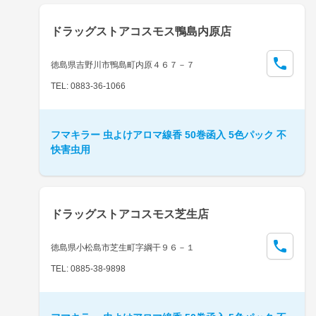
ドラッグストアコスモス鴨島内原店
徳島県吉野川市鴨島町内原４６７－７
TEL: 0883-36-1066
フマキラー 虫よけアロマ線香 50巻函入 5色パック 不
快害虫用
ドラッグストアコスモス芝生店
徳島県小松島市芝生町字綱干９６－１
TEL: 0885-38-9898