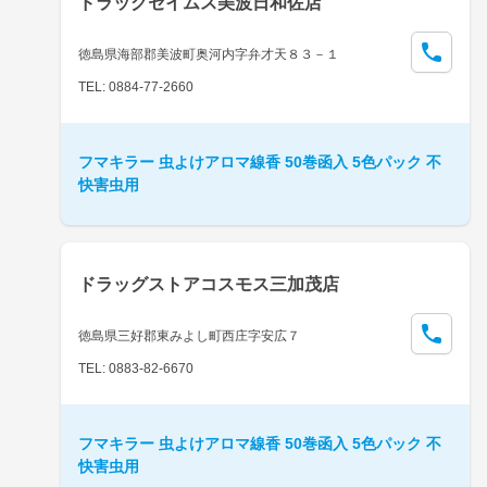
ドラッグセイムス美波日和佐店
徳島県海部郡美波町奥河内字弁才天８３－１
TEL: 0884-77-2660
フマキラー 虫よけアロマ線香 50巻函入 5色パック 不
快害虫用
ドラッグストアコスモス三加茂店
徳島県三好郡東みよし町西庄字安広７
TEL: 0883-82-6670
フマキラー 虫よけアロマ線香 50巻函入 5色パック 不
快害虫用