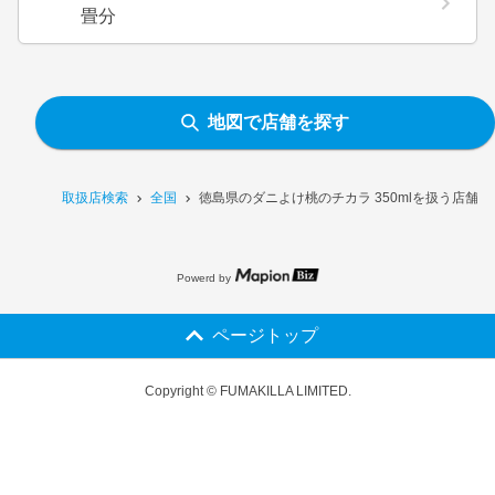
畳分
地図で店舗を探す
取扱店検索
全国
徳島県のダニよけ桃のチカラ 350mlを扱う店舗一
Powerd by
ページトップ
Copyright © FUMAKILLA LIMITED.