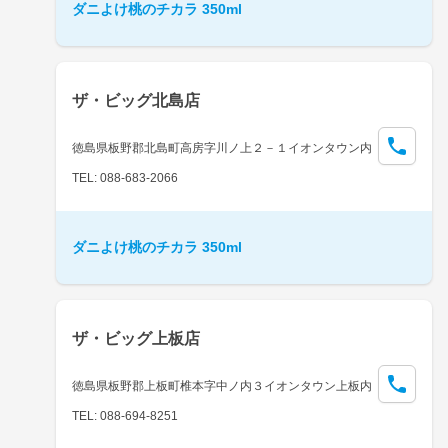
ダニよけ桃のチカラ 350ml
ザ・ビッグ北島店
徳島県板野郡北島町高房字川ノ上２－１イオンタウン内
TEL: 088-683-2066
ダニよけ桃のチカラ 350ml
ザ・ビッグ上板店
徳島県板野郡上板町椎本字中ノ内３イオンタウン上板内
TEL: 088-694-8251