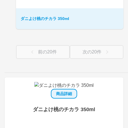
ダニよけ桃のチカラ 350ml
前の
20
件
次の
20
件
商品詳細
ダニよけ桃のチカラ 350ml