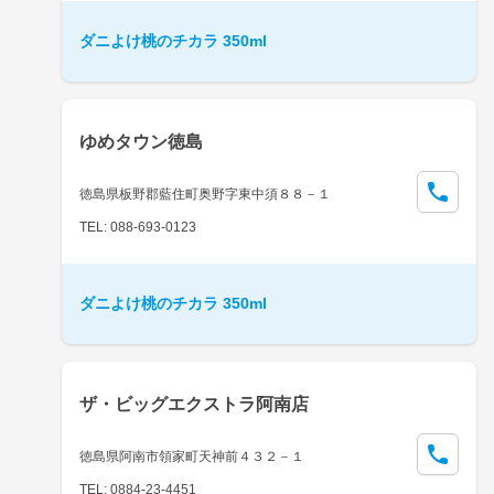
ダニよけ桃のチカラ 350ml
ゆめタウン徳島
徳島県板野郡藍住町奥野字東中須８８－１
TEL: 088-693-0123
ダニよけ桃のチカラ 350ml
ザ・ビッグエクストラ阿南店
徳島県阿南市領家町天神前４３２－１
TEL: 0884-23-4451