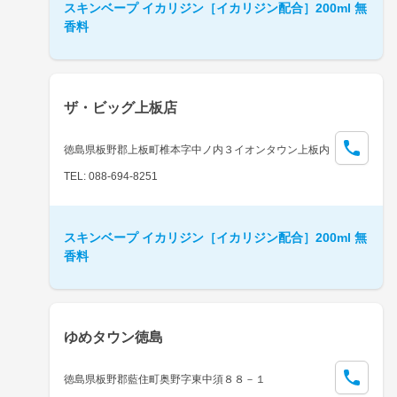
スキンベープ イカリジン［イカリジン配合］200ml 無
香料
ザ・ビッグ上板店
徳島県板野郡上板町椎本字中ノ内３イオンタウン上板内
TEL: 088-694-8251
スキンベープ イカリジン［イカリジン配合］200ml 無
香料
ゆめタウン徳島
徳島県板野郡藍住町奥野字東中須８８－１