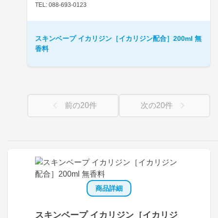
TEL: 088-693-0123
スキンベープ イカリジン［イカリジン配合］200ml 無
香料
前の
20
件
次の
20
件
商品詳細
スキンベープ イカリジン［イカリジ