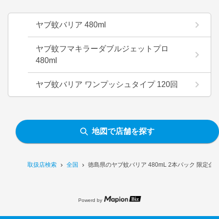
ヤブ蚊バリア 480ml
ヤブ蚊フマキラーダブルジェットプロ
480ml
ヤブ蚊バリア ワンプッシュタイプ 120回
地図で店舗を探す
取扱店検索
全国
徳島県のヤブ蚊バリア 480mL 2本パック 限定
Powerd by