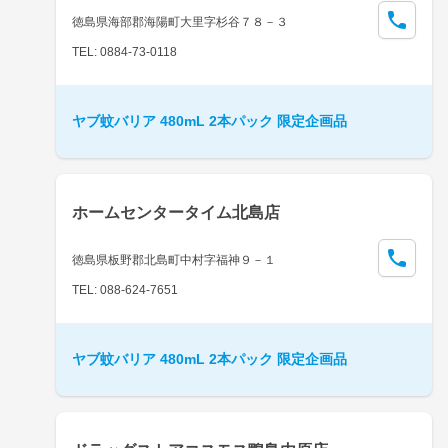
徳島県海部郡海陽町大里字杉谷７８－３
TEL: 0884-73-0118
ヤブ蚊バリア 480mL 2本パック 限定企画品
ホームセンタータイム北島店
徳島県板野郡北島町中村字福神９－１
TEL: 088-624-7651
ヤブ蚊バリア 480mL 2本パック 限定企画品