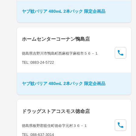
ヤブ蚊バリア 480mL 2本パック 限定企画品
ホームセンターコーナン鴨島店
徳島県吉野川市鴨島町西麻植字麻植市５６－１
TEL: 0883-24-5722
ヤブ蚊バリア 480mL 2本パック 限定企画品
ドラッグストアコスモス徳命店
徳島県板野郡藍住町徳命字元村３６－１
TEL: 088-637-3014