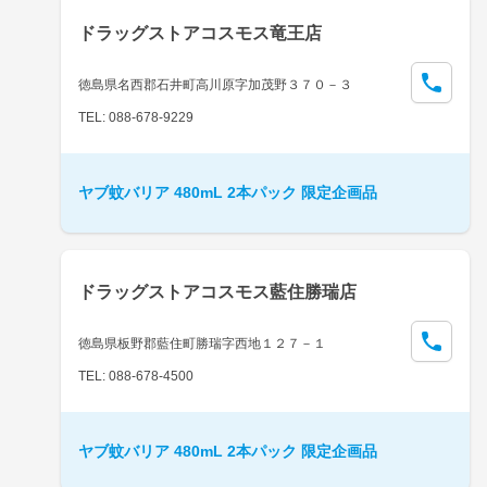
ドラッグストアコスモス竜王店
徳島県名西郡石井町高川原字加茂野３７０－３
TEL: 088-678-9229
ヤブ蚊バリア 480mL 2本パック 限定企画品
ドラッグストアコスモス藍住勝瑞店
徳島県板野郡藍住町勝瑞字西地１２７－１
TEL: 088-678-4500
ヤブ蚊バリア 480mL 2本パック 限定企画品