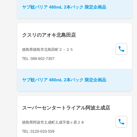
ヤブ蚊バリア 480mL 2本パック 限定企画品
クスリのアオキ北島田店
徳島県徳島市北島田町２－２５
TEL: 088-602-7307
ヤブ蚊バリア 480mL 2本パック 限定企画品
スーパーセンタートライアル阿波土成店
徳島県阿波市土成町土成字遊ヶ原２８
TEL: 0120-033-559