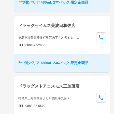
ヤブ蚊バリア 480mL 2本パック 限定企画品
ドラッグセイムス美波日和佐店
徳島県海部郡美波町奥河内字弁才天８３－１
TEL: 0884-77-2660
ヤブ蚊バリア 480mL 2本パック 限定企画品
ドラッグストアコスモス三加茂店
徳島県三好郡東みよし町西庄字安広７
TEL: 0883-82-6670