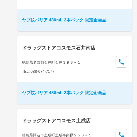
ヤブ蚊バリア 480mL 2本パック 限定企画品
ドラッグストアコスモス石井南店
徳島県名西郡石井町石井３９３－１
TEL: 088-674-7177
ヤブ蚊バリア 480mL 2本パック 限定企画品
ドラッグストアコスモス土成店
徳島県阿波市土成町土成字南原２５６－１