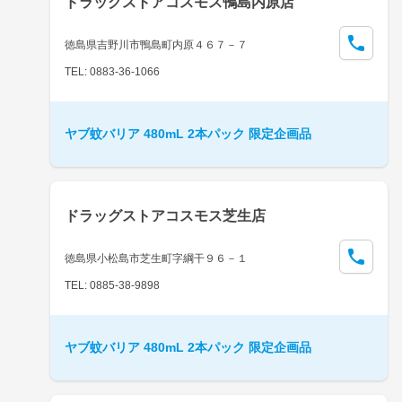
ドラッグストアコスモス鴨島内原店
徳島県吉野川市鴨島町内原４６７－７
TEL: 0883-36-1066
ヤブ蚊バリア 480mL 2本パック 限定企画品
ドラッグストアコスモス芝生店
徳島県小松島市芝生町字綱干９６－１
TEL: 0885-38-9898
ヤブ蚊バリア 480mL 2本パック 限定企画品