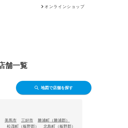
オンラインショップ
う店舗一覧
地図で店舗を探す
美馬市
三好市
勝浦町（勝浦郡）
）
松茂町（板野郡）
北島町（板野郡）