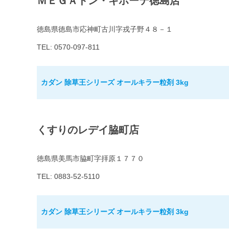
ＭＥＧＡドン・キホーテ徳島店
徳島県徳島市応神町古川字戎子野４８－１
TEL: 0570-097-811
カダン 除草王シリーズ オールキラー粒剤 3kg
くすりのレデイ脇町店
徳島県美馬市脇町字拝原１７７０
TEL: 0883-52-5110
カダン 除草王シリーズ オールキラー粒剤 3kg