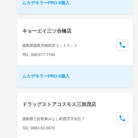
ムカデキラーPRO 8個入
キョーエイ三ツ合橋店
徳島県徳島市南田宮２－１５－１
TEL: 088-677-7700
ムカデキラーPRO 8個入
ドラッグストアコスモス三加茂店
徳島県三好郡東みよし町西庄字安広７
TEL: 0883-82-6670