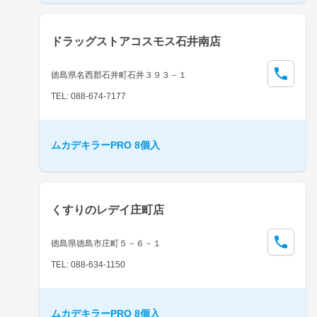
ドラッグストアコスモス石井南店
徳島県名西郡石井町石井３９３－１
TEL: 088-674-7177
ムカデキラーPRO 8個入
くすりのレデイ庄町店
徳島県徳島市庄町５－６－１
TEL: 088-634-1150
ムカデキラーPRO 8個入