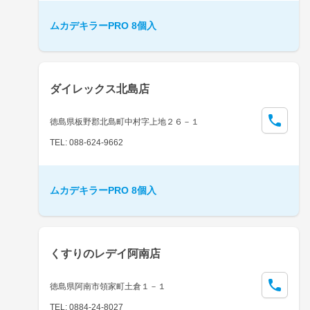
ムカデキラーPRO 8個入
ダイレックス北島店
徳島県板野郡北島町中村字上地２６－１
TEL: 088-624-9662
ムカデキラーPRO 8個入
くすりのレデイ阿南店
徳島県阿南市領家町土倉１－１
TEL: 0884-24-8027