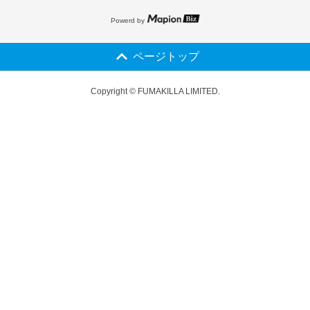
Powerd by
ページトップ
Copyright © FUMAKILLA LIMITED.