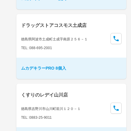
ドラッグストアコスモス土成店
徳島県阿波市土成町土成字南原２５６－１
TEL: 088-695-2001
ムカデキラーPRO 8個入
くすりのレデイ山川店
徳島県吉野川市山川町前川１２０－１
TEL: 0883-25-9011