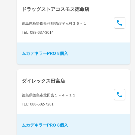
ドラッグストアコスモス徳命店
徳島県板野郡藍住町徳命字元村３６－１
TEL: 088-637-3014
ムカデキラーPRO 8個入
ダイレックス田宮店
徳島県徳島市北田宮１－４－１１
TEL: 088-602-7281
ムカデキラーPRO 8個入