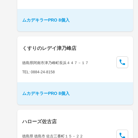
ムカデキラーPRO 8個入
くすりのレデイ津乃峰店
徳島県阿南市津乃峰町長浜４４７－１７
TEL: 0884-24-8158
ムカデキラーPRO 8個入
ハローズ佐古店
徳島県 徳島市 佐古三番町１５－２２