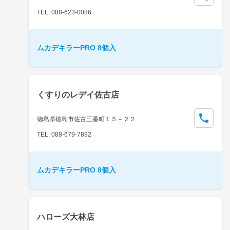
TEL: 088-623-0086
ムカデキラーPRO 8個入
くすりのレデイ佐古店
徳島県徳島市佐古三番町１５－２２
TEL: 088-679-7892
ムカデキラーPRO 8個入
ハローズ大林店