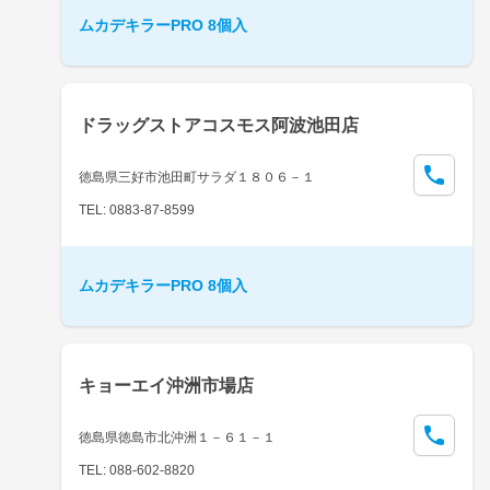
ムカデキラーPRO 8個入
ドラッグストアコスモス阿波池田店
徳島県三好市池田町サラダ１８０６－１
TEL: 0883-87-8599
ムカデキラーPRO 8個入
キョーエイ沖洲市場店
徳島県徳島市北沖洲１－６１－１
TEL: 088-602-8820