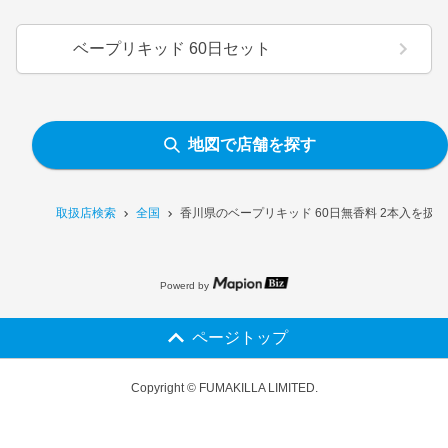
ベープリキッド 60日セット
地図で店舗を探す
取扱店検索
全国
香川県のベープリキッド 60日無香料 2本入を扱
Powerd by
ページトップ
Copyright © FUMAKILLA LIMITED.