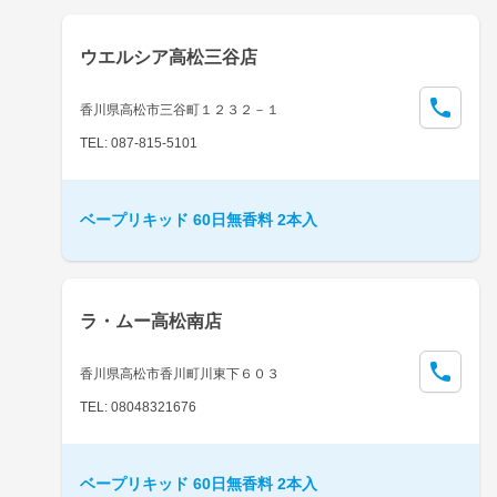
ウエルシア高松三谷店
香川県高松市三谷町１２３２－１
TEL: 087-815-5101
ベープリキッド 60日無香料 2本入
ラ・ムー高松南店
香川県高松市香川町川東下６０３
TEL: 08048321676
ベープリキッド 60日無香料 2本入