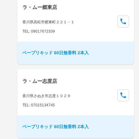
ラ・ムー郷東店
香川県高松市郷東町２２１－１
TEL: 09017672339
ベープリキッド 60日無香料 2本入
ラ・ムー志度店
香川県さぬき市志度１０２９
TEL: 07015134745
ベープリキッド 60日無香料 2本入