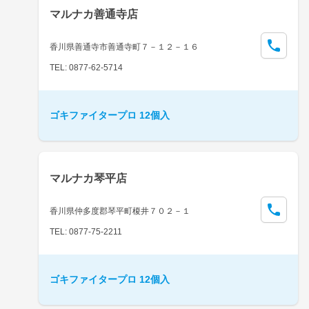
マルナカ善通寺店
香川県善通寺市善通寺町７－１２－１６
TEL: 0877-62-5714
ゴキファイタープロ 12個入
マルナカ琴平店
香川県仲多度郡琴平町榎井７０２－１
TEL: 0877-75-2211
ゴキファイタープロ 12個入