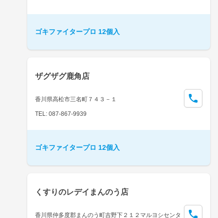
ゴキファイタープロ 12個入
ザグザグ鹿角店
香川県高松市三名町７４３－１
TEL: 087-867-9939
ゴキファイタープロ 12個入
くすりのレデイまんのう店
香川県仲多度郡まんのう町吉野下２１２マルヨシセンタ