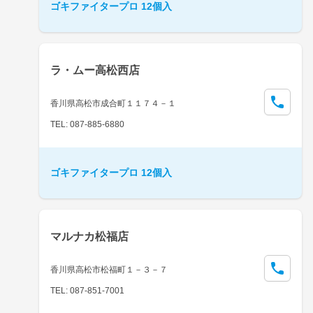
ゴキファイタープロ 12個入
ラ・ムー高松西店
香川県高松市成合町１１７４－１
TEL: 087-885-6880
ゴキファイタープロ 12個入
マルナカ松福店
香川県高松市松福町１－３－７
TEL: 087-851-7001