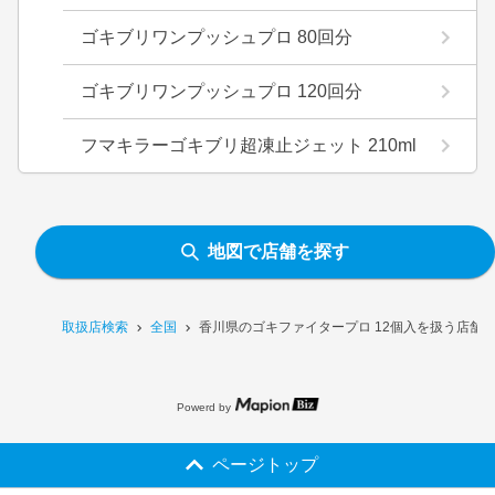
ゴキブリワンプッシュプロ 80回分
ゴキブリワンプッシュプロ 120回分
フマキラーゴキブリ超凍止ジェット 210ml
地図で店舗を探す
取扱店検索
全国
香川県のゴキファイタープロ 12個入を扱う店舗
Powerd by
ページトップ