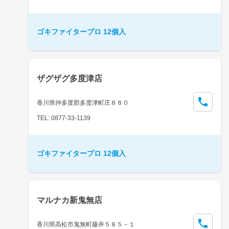
ゴキファイタープロ 12個入
ザグザグ多度津店
香川県仲多度郡多度津町庄８８０
TEL: 0877-33-1139
ゴキファイタープロ 12個入
マルナカ新鬼無店
香川県高松市鬼無町藤井５８５－１