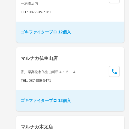
ー満濃店内
TEL: 0877-35-7181
ゴキファイタープロ 12個入
マルナカ仏生山店
香川県高松市仏生山町甲４１５－４
TEL: 087-889-5471
ゴキファイタープロ 12個入
マルナカ木太店