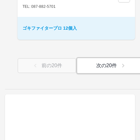
TEL: 087-882-5701
ゴキファイタープロ 12個入
前の
20
件
次の
20
件