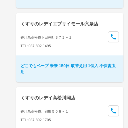
くすりのレデイエブリイモール六条店
香川県高松市下田井町３７２－１
TEL: 087-802-1495
どこでもベープ 未来 150日 取替え用 1個入 不快害虫
用
くすりのレデイ高松川岡店
香川県高松市川部町５０８－１
TEL: 087-802-1705