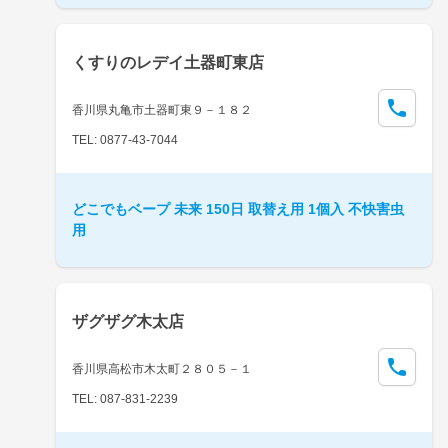
くすりのレデイ土器町東店
香川県丸亀市土器町東９－１８２
TEL: 0877-43-7044
どこでもベープ 未来 150日 取替え用 1個入 不快害虫
用
ザグザグ木太店
香川県高松市木太町２８０５－１
TEL: 087-831-2239