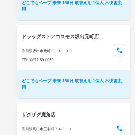
どこでもベープ 未来 150日 取替え用 1個入 不快害虫
用
ドラッグストアコスモス坂出元町店
香川県坂出市元町３－４－３０
TEL: 0877-59-0050
どこでもベープ 未来 150日 取替え用 1個入 不快害虫
用
ザグザグ鹿角店
香川県高松市三名町７４３－１