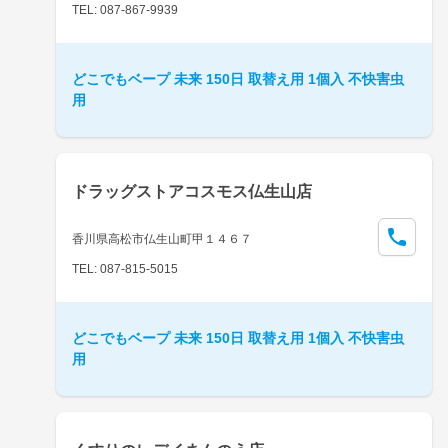
TEL: 087-867-9939
どこでもベープ 未来 150日 取替え用 1個入 不快害虫
用
ドラッグストアコスモス仏生山店
香川県高松市仏生山町甲１４６７
TEL: 087-815-5015
どこでもベープ 未来 150日 取替え用 1個入 不快害虫
用