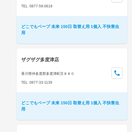
TEL: 0877-59-0618
どこでもベープ 未来 150日 取替え用 1個入 不快害虫
用
ザグザグ多度津店
香川県仲多度郡多度津町庄８８０
TEL: 0877-33-1139
どこでもベープ 未来 150日 取替え用 1個入 不快害虫
用