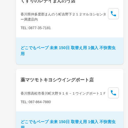
くすりのレデイまんのう店
香川県仲多度郡まんのう町吉野下２１２マルヨシセンタ
ー満濃店内
TEL: 0877-35-7181
どこでもベープ 未来 150日 取替え用 1個入 不快害虫
用
薬マツモトキヨシウイングポート店
香川県高松市香川町大野９１６－１ウイングポート１Ｆ
TEL: 087-864-7880
どこでもベープ 未来 150日 取替え用 1個入 不快害虫
用