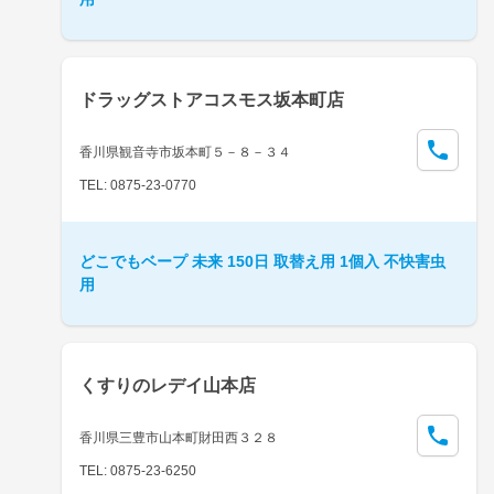
ドラッグストアコスモス坂本町店
香川県観音寺市坂本町５－８－３４
TEL: 0875-23-0770
どこでもベープ 未来 150日 取替え用 1個入 不快害虫
用
くすりのレデイ山本店
香川県三豊市山本町財田西３２８
TEL: 0875-23-6250