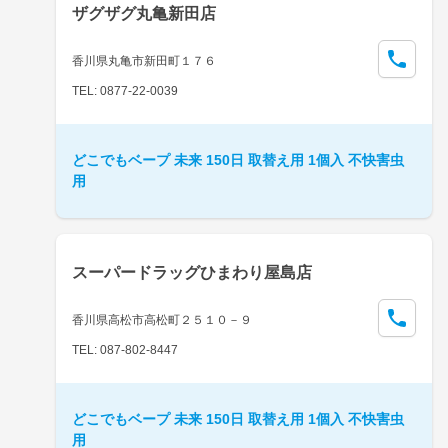
ザグザグ丸亀新田店
香川県丸亀市新田町１７６
TEL: 0877-22-0039
どこでもベープ 未来 150日 取替え用 1個入 不快害虫
用
スーパードラッグひまわり屋島店
香川県高松市高松町２５１０－９
TEL: 087-802-8447
どこでもベープ 未来 150日 取替え用 1個入 不快害虫
用