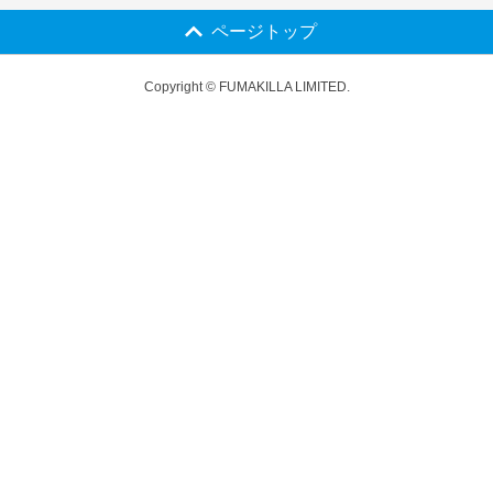
ページトップ
Copyright © FUMAKILLA LIMITED.