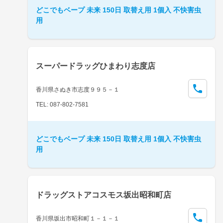
どこでもベープ 未来 150日 取替え用 1個入 不快害虫
用
スーパードラッグひまわり志度店
香川県さぬき市志度９９５－１
TEL: 087-802-7581
どこでもベープ 未来 150日 取替え用 1個入 不快害虫
用
ドラッグストアコスモス坂出昭和町店
香川県坂出市昭和町１－１－１