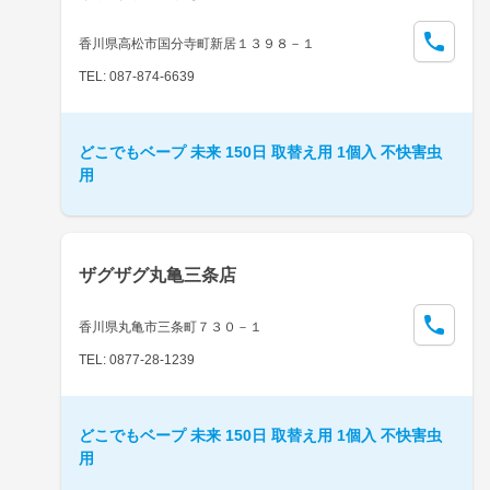
香川県高松市国分寺町新居１３９８－１
TEL: 087-874-6639
どこでもベープ 未来 150日 取替え用 1個入 不快害虫
用
ザグザグ丸亀三条店
香川県丸亀市三条町７３０－１
TEL: 0877-28-1239
どこでもベープ 未来 150日 取替え用 1個入 不快害虫
用