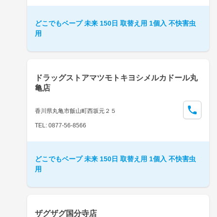
どこでもベープ 未来 150日 取替え用 1個入 不快害虫
用
ドラッグストアマツモトキヨシメルカドール丸
亀店
香川県丸亀市飯山町西坂元２５
TEL: 0877-56-8566
どこでもベープ 未来 150日 取替え用 1個入 不快害虫
用
ザグザグ国分寺店