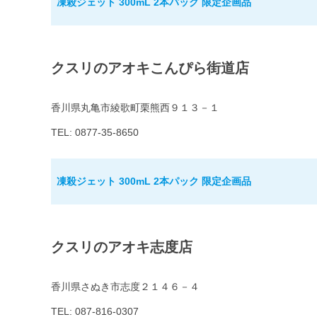
凍殺ジェット 300mL 2本パック 限定企画品
クスリのアオキこんぴら街道店
香川県丸亀市綾歌町栗熊西９１３－１
TEL: 0877-35-8650
凍殺ジェット 300mL 2本パック 限定企画品
クスリのアオキ志度店
香川県さぬき市志度２１４６－４
TEL: 087-816-0307