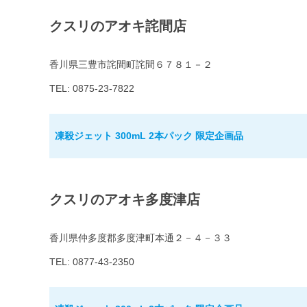
クスリのアオキ詫間店
香川県三豊市詫間町詫間６７８１－２
TEL: 0875-23-7822
凍殺ジェット 300mL 2本パック 限定企画品
クスリのアオキ多度津店
香川県仲多度郡多度津町本通２－４－３３
TEL: 0877-43-2350