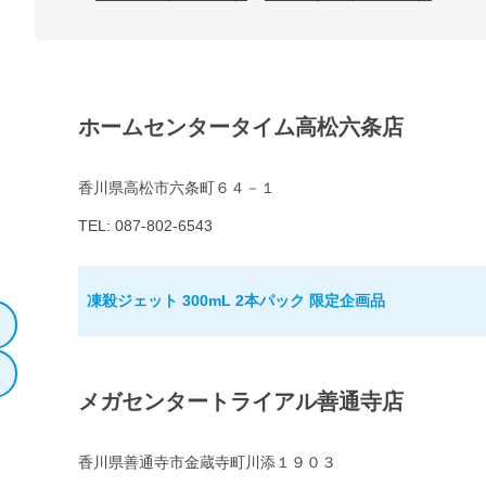
ホームセンタータイム高松六条店
香川県高松市六条町６４－１
TEL: 087-802-6543
凍殺ジェット 300mL 2本パック 限定企画品
メガセンタートライアル善通寺店
香川県善通寺市金蔵寺町川添１９０３