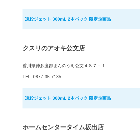
凍殺ジェット 300mL 2本パック 限定企画品
クスリのアオキ公文店
香川県仲多度郡まんのう町公文４８７－１
TEL: 0877-35-7135
凍殺ジェット 300mL 2本パック 限定企画品
ホームセンタータイム坂出店