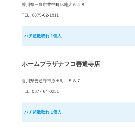
香川県三豊市豊中町比地大６４８
TEL: 0875-62-1811
ハチ超激取れ 1個入
ホームプラザナフコ善通寺店
香川県善通寺市原田町１５８７
TEL: 0877-64-0231
ハチ超激取れ 1個入