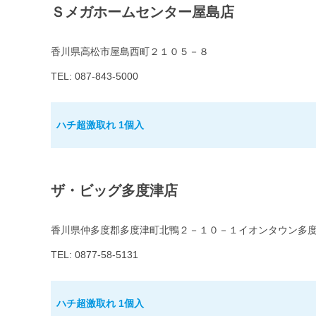
Ｓメガホームセンター屋島店
香川県高松市屋島西町２１０５－８
TEL: 087-843-5000
ハチ超激取れ 1個入
ザ・ビッグ多度津店
香川県仲多度郡多度津町北鴨２－１０－１イオンタウン多
TEL: 0877-58-5131
ハチ超激取れ 1個入