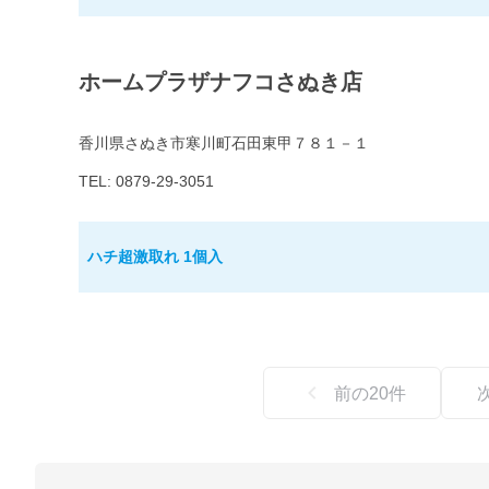
ホームプラザナフコさぬき店
香川県さぬき市寒川町石田東甲７８１－１
TEL: 0879-29-3051
ハチ超激取れ 1個入
前の
20
件