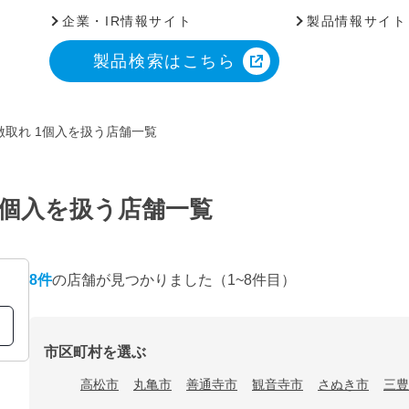
企業・IR情報サイト
製品情報サイト
製品検索はこちら
取れ 1個入を扱う店舗一覧
1個入を扱う店舗一覧
8
件
の店舗が見つかりました
（1~8件目）
市区町村を選ぶ
高松市
丸亀市
善通寺市
観音寺市
さぬき市
三豊