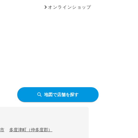
オンラインショップ
地図で店舗を探す
市
多度津町（仲多度郡）