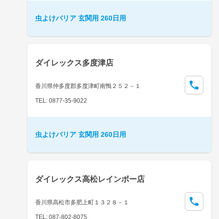
虫よけバリア 玄関用 260日用
ダイレックス多度津店
香川県仲多度郡多度津町南鴨２５２－１
TEL: 0877-35-9022
虫よけバリア 玄関用 260日用
ダイレックス高松レインボー店
香川県高松市多肥上町１３２８－１
TEL: 087-802-8075