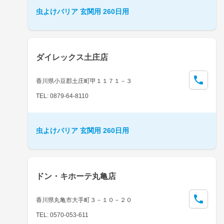
虫よけバリア 玄関用 260日用
ダイレックス土庄店
香川県小豆郡土庄町甲１１７１－３
TEL: 0879-64-8110
虫よけバリア 玄関用 260日用
ドン・キホーテ丸亀店
香川県丸亀市大手町３－１０－２０
TEL: 0570-053-611