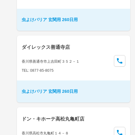
虫よけバリア 玄関用 260日用
ダイレックス善通寺店
香川県善通寺市上吉田町３５２－１
TEL: 0877-85-8075
虫よけバリア 玄関用 260日用
ドン・キホーテ高松丸亀町店
香川県高松市丸亀町１４－８