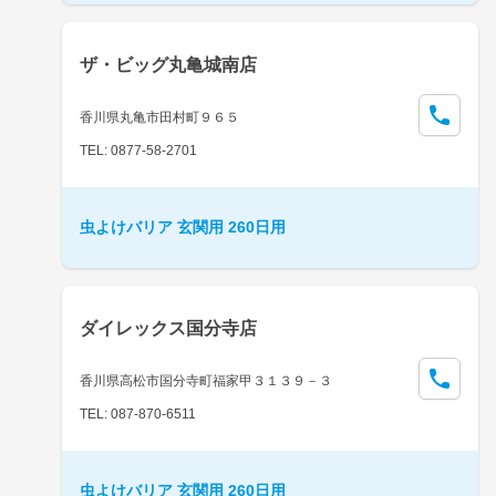
ザ・ビッグ丸亀城南店
香川県丸亀市田村町９６５
TEL: 0877-58-2701
虫よけバリア 玄関用 260日用
ダイレックス国分寺店
香川県高松市国分寺町福家甲３１３９－３
TEL: 087-870-6511
虫よけバリア 玄関用 260日用