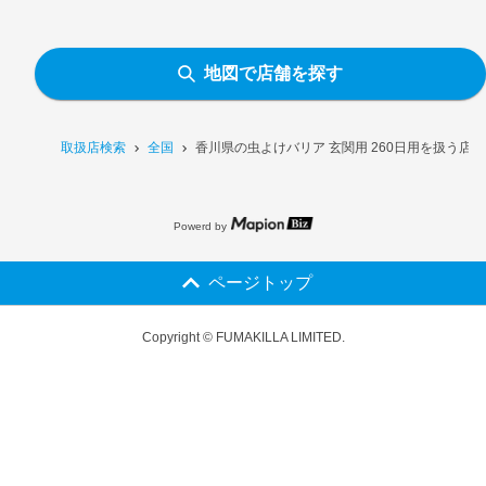
地図で店舗を探す
取扱店検索
全国
香川県の虫よけバリア 玄関用 260日用を扱う店
Powerd by
ページトップ
Copyright © FUMAKILLA LIMITED.