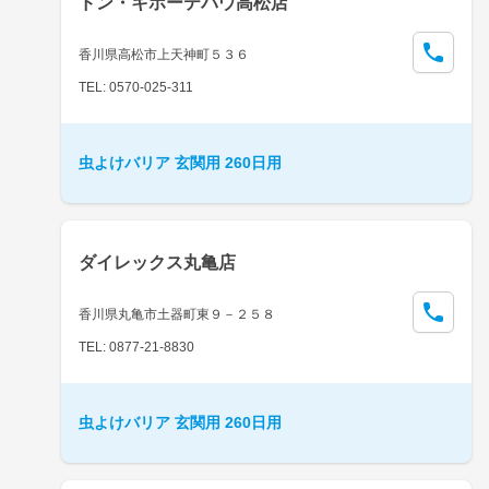
ドン・キホーテパウ高松店
香川県高松市上天神町５３６
TEL: 0570-025-311
虫よけバリア 玄関用 260日用
ダイレックス丸亀店
香川県丸亀市土器町東９－２５８
TEL: 0877-21-8830
虫よけバリア 玄関用 260日用