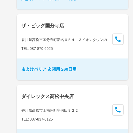
ザ・ビッグ国分寺店
香川県高松市国分寺町新名６５４－３イオンタウン内
TEL: 087-870-6025
虫よけバリア 玄関用 260日用
ダイレックス高松中央店
香川県高松市上福岡町字深田８２２
TEL: 087-837-3125