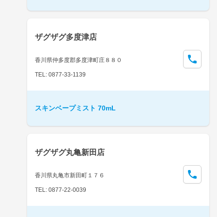
ザグザグ多度津店
香川県仲多度郡多度津町庄８８０
TEL: 0877-33-1139
スキンベープミスト 70mL
ザグザグ丸亀新田店
香川県丸亀市新田町１７６
TEL: 0877-22-0039