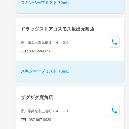
スキンベープミスト 70mL
ドラッグストアコスモス坂出元町店
香川県坂出市元町３－４－３０
TEL: 0877-59-0050
スキンベープミスト 70mL
ザグザグ鹿角店
香川県高松市三名町７４３－１
TEL: 087-867-9939