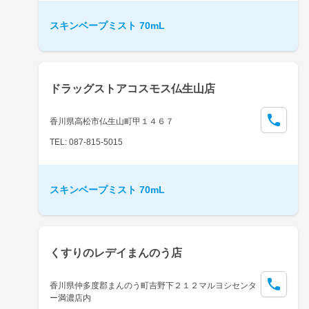
スキンベープミスト 70mL
ドラッグストアコスモス仏生山店
香川県高松市仏生山町甲１４６７
TEL: 087-815-5015
スキンベープミスト 70mL
くすりのレデイまんのう店
香川県仲多度郡まんのう町吉野下２１２マルヨシセンタ
ー満濃店内