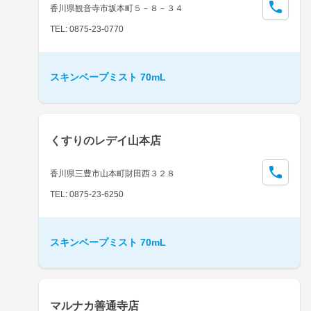
香川県観音寺市坂本町５－８－３４
TEL: 0875-23-0770
スキンベープミスト 70mL
くすりのレデイ山本店
香川県三豊市山本町財田西３２８
TEL: 0875-23-6250
スキンベープミスト 70mL
マルナカ善通寺店