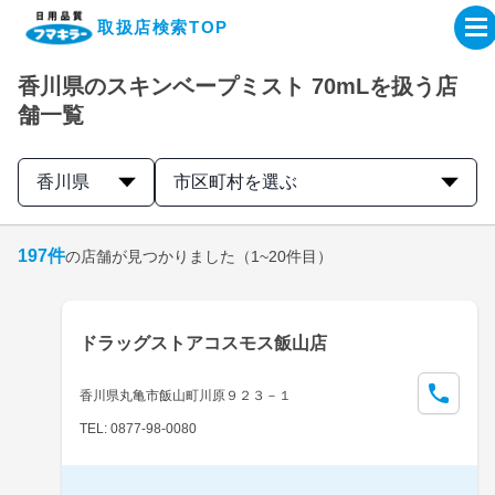
取扱店検索TOP
香川県のスキンベープミスト 70mLを扱う店
企業・IR情報サイト
舗一覧
製品情報サイト
香川県
市区町村を選ぶ
オンラインショップ
197
件
の店舗が見つかりました
（1~20件目）
製品検索はこちら
ドラッグストアコスモス飯山店
取扱店検索はこちら
香川県丸亀市飯山町川原９２３－１
TEL: 0877-98-0080