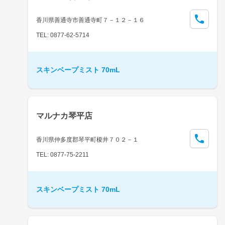
香川県善通寺市善通寺町７－１２－１６
TEL: 0877-62-5714
スキンベープミスト 70mL
マルナカ琴平店
香川県仲多度郡琴平町榎井７０２－１
TEL: 0877-75-2211
スキンベープミスト 70mL