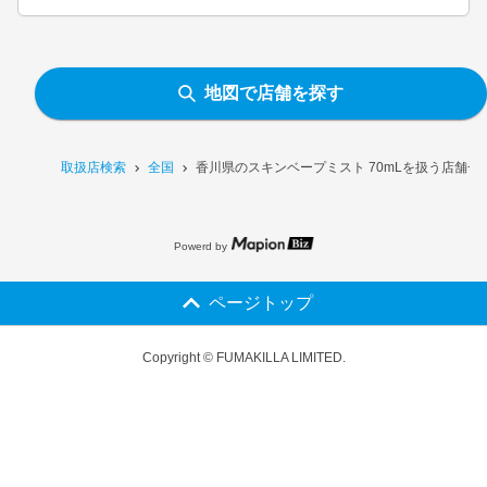
地図で店舗を探す
取扱店検索
全国
香川県のスキンベープミスト 70mLを扱う店舗一
Powerd by
ページトップ
Copyright © FUMAKILLA LIMITED.