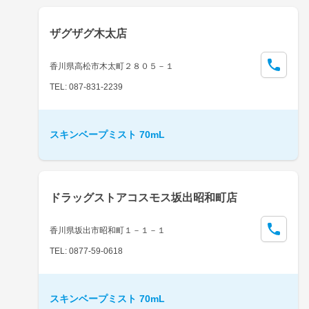
ザグザグ木太店
香川県高松市木太町２８０５－１
TEL: 087-831-2239
スキンベープミスト 70mL
ドラッグストアコスモス坂出昭和町店
香川県坂出市昭和町１－１－１
TEL: 0877-59-0618
スキンベープミスト 70mL