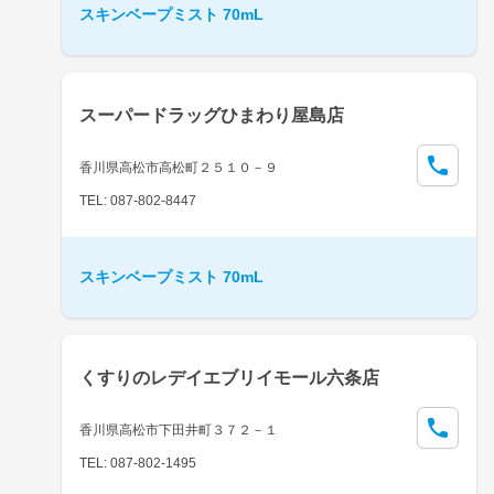
スキンベープミスト 70mL
スーパードラッグひまわり屋島店
香川県高松市高松町２５１０－９
TEL: 087-802-8447
スキンベープミスト 70mL
くすりのレデイエブリイモール六条店
香川県高松市下田井町３７２－１
TEL: 087-802-1495