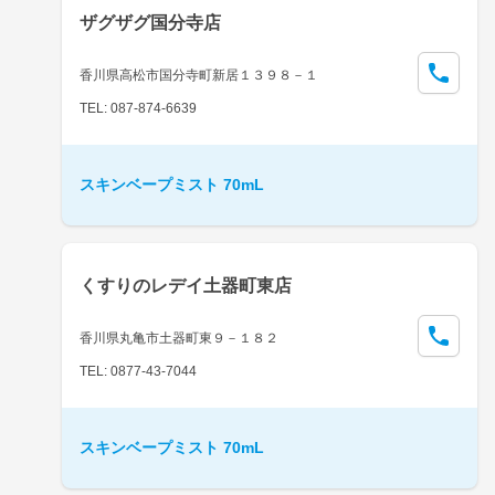
ザグザグ国分寺店
香川県高松市国分寺町新居１３９８－１
TEL: 087-874-6639
スキンベープミスト 70mL
くすりのレデイ土器町東店
香川県丸亀市土器町東９－１８２
TEL: 0877-43-7044
スキンベープミスト 70mL