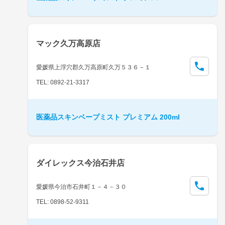
マック久万高原店
愛媛県上浮穴郡久万高原町久万５３６－１
TEL: 0892-21-3317
医薬品スキンベープミスト プレミアム 200ml
ダイレックス今治石井店
愛媛県今治市石井町１－４－３０
TEL: 0898-52-9311