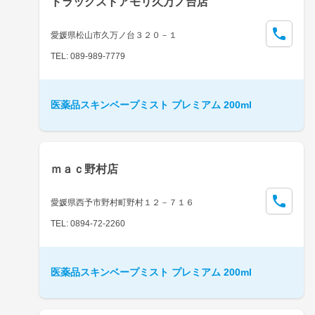
ドラッグストアモリ久万ノ台店
愛媛県松山市久万ノ台３２０－１
TEL: 089-989-7779
医薬品スキンベープミスト プレミアム 200ml
ｍａｃ野村店
愛媛県西予市野村町野村１２－７１６
TEL: 0894-72-2260
医薬品スキンベープミスト プレミアム 200ml