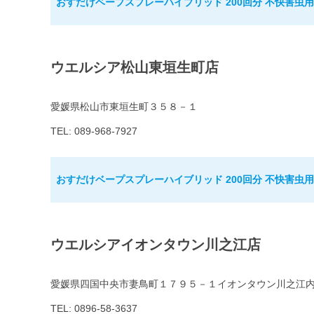
おすだけベープスプレーハイブリッド 200回分 不快害虫用
ウエルシア松山東垣生町店
愛媛県松山市東垣生町３５８－１
TEL: 089-968-7927
おすだけベープスプレーハイブリッド 200回分 不快害虫用
ウエルシアイオンタウン川之江店
愛媛県四国中央市妻鳥町１７９５－１イオンタウン川之江
TEL: 0896-58-3637