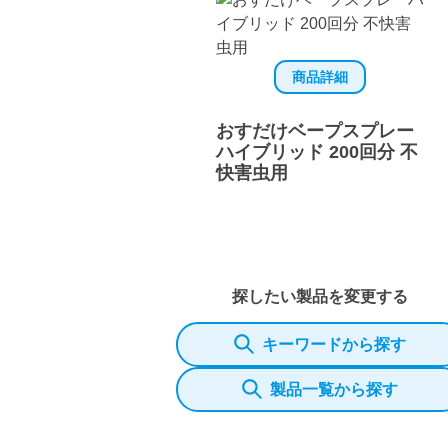
商品詳細
おすだけベープスプレー
ハイブリッド 200回分 不
快害虫用
探したい製品を変更する
キーワードから探す
製品一覧から探す