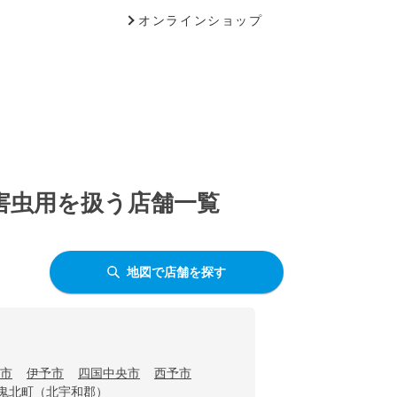
オンラインショップ
快害虫用を扱う店舗一覧
地図で店舗を探す
市
伊予市
四国中央市
西予市
鬼北町（北宇和郡）