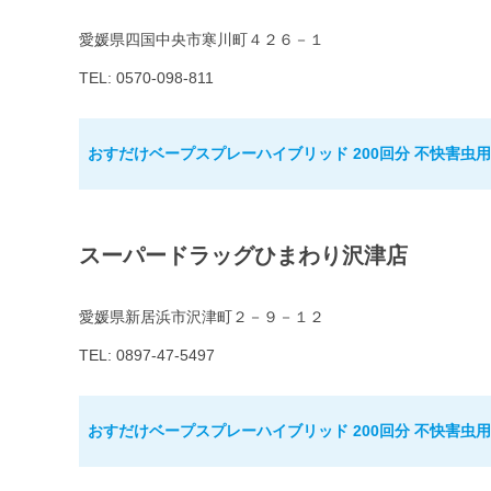
愛媛県四国中央市寒川町４２６－１
TEL: 0570-098-811
おすだけベープスプレーハイブリッド 200回分 不快害虫用
スーパードラッグひまわり沢津店
愛媛県新居浜市沢津町２－９－１２
TEL: 0897-47-5497
おすだけベープスプレーハイブリッド 200回分 不快害虫用