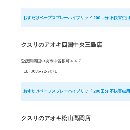
おすだけベープスプレーハイブリッド 200回分 不快害虫用
クスリのアオキ四国中央三島店
愛媛県四国中央市中曽根町４４７
TEL: 0896-72-7071
おすだけベープスプレーハイブリッド 200回分 不快害虫用
クスリのアオキ松山高岡店