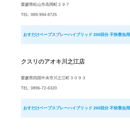
愛媛県松山市高岡町２９７
TEL: 089-994-8725
おすだけベープスプレーハイブリッド 200回分 不快害虫用
クスリのアオキ川之江店
愛媛県四国中央市川之江町３０９３
TEL: 0896-72-6320
おすだけベープスプレーハイブリッド 200回分 不快害虫用