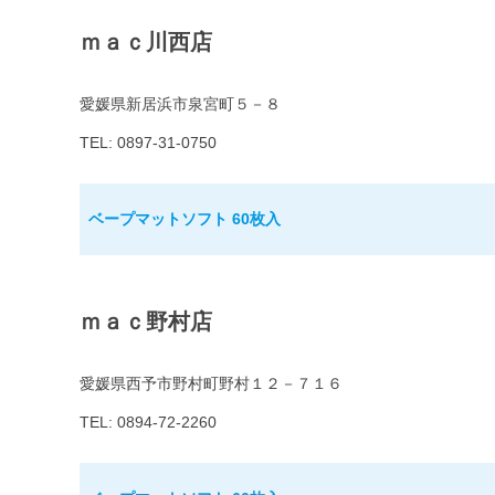
ｍａｃ川西店
愛媛県新居浜市泉宮町５－８
TEL: 0897-31-0750
ベープマットソフト 60枚入
ｍａｃ野村店
愛媛県西予市野村町野村１２－７１６
TEL: 0894-72-2260