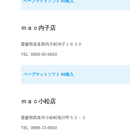
ベープマットソフト 60枚入
ｍａｃ内子店
愛媛県喜多郡内子町内子１６３０
TEL: 0893-50-6663
ベープマットソフト 60枚入
ｍａｃ小松店
愛媛県西条市小松町南川甲５２－２
TEL: 0898-72-6560