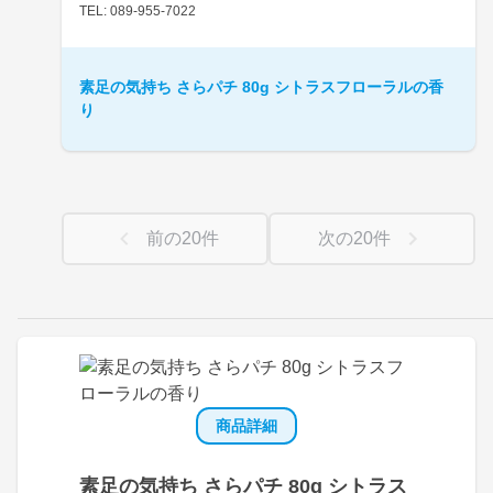
TEL: 089-955-7022
素足の気持ち さらパチ 80g シトラスフローラルの香
り
前の
20
件
次の
20
件
商品詳細
素足の気持ち さらパチ 80g シトラス