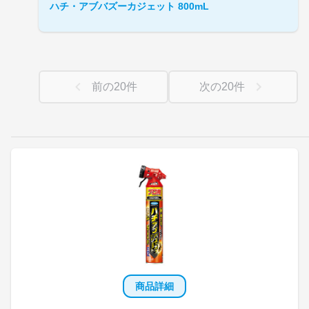
ハチ・アブバズーカジェット 800mL
前の
20
件
次の
20
件
商品詳細