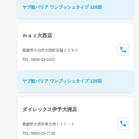
ヤブ蚊バリア ワンプッシュタイプ 120回
ｍａｃ大西店
愛媛県今治市大西町宮脇１３９０
TEL: 0898-53-0202
ヤブ蚊バリア ワンプッシュタイプ 120回
ダイレックス伊予大洲店
愛媛県大洲市東大洲７７７－１
TEL: 0893-25-7730