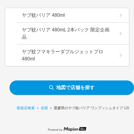
ヤブ蚊バリア 480ml
ヤブ蚊バリア 480mL 2本パック 限定企画
品
ヤブ蚊フマキラーダブルジェットプロ
480ml
地図で店舗を探す
取扱店検索
全国
愛媛県のヤブ蚊バリア ワンプッシュタイプ 120
Powerd by