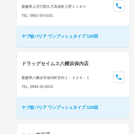
愛媛県上浮穴郡久万高原町入野１１８０
TEL: 0892-50-0181
ヤブ蚊バリア ワンプッシュタイプ 120回
ドラッグセイムス八幡浜保内店
愛媛県八幡浜市保内町宮内１－３２６－１
TEL: 0894-36-0010
ヤブ蚊バリア ワンプッシュタイプ 120回