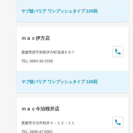
ヤブ蚊バリア ワンプッシュタイプ 120回
ｍａｃ伊方店
愛媛県西宇和郡伊方町湊浦６９７
TEL: 0894-38-2558
ヤブ蚊バリア ワンプッシュタイプ 120回
ｍａｃ今治桜井店
愛媛県今治市桜井４－１２－１１
TEL: 0898-47-0061