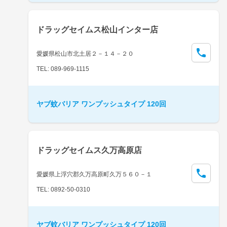
ドラッグセイムス松山インター店
愛媛県松山市北土居２－１４－２０
TEL: 089-969-1115
ヤブ蚊バリア ワンプッシュタイプ 120回
ドラッグセイムス久万高原店
愛媛県上浮穴郡久万高原町久万５６０－１
TEL: 0892-50-0310
ヤブ蚊バリア ワンプッシュタイプ 120回