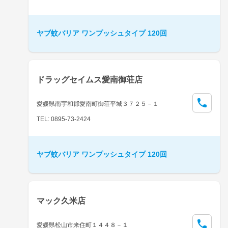
ヤブ蚊バリア ワンプッシュタイプ 120回
ドラッグセイムス愛南御荘店
愛媛県南宇和郡愛南町御荘平城３７２５－１
TEL: 0895-73-2424
ヤブ蚊バリア ワンプッシュタイプ 120回
マック久米店
愛媛県松山市来住町１４４８－１