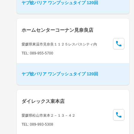
ヤブ蚊バリア ワンプッシュタイプ 120回
ホームセンターコーナン見奈良店
愛媛県東温市見奈良１１２５レスパスシティ内
TEL: 089-955-5700
ヤブ蚊バリア ワンプッシュタイプ 120回
ダイレックス束本店
愛媛県松山市束本２－１３－４２
TEL: 089-993-5308