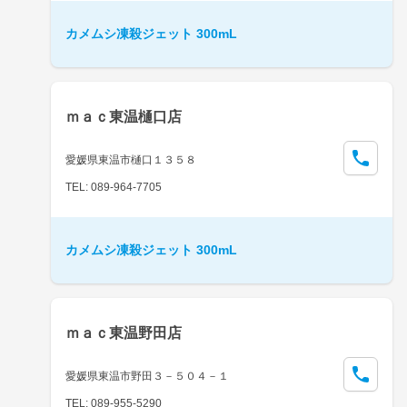
カメムシ凍殺ジェット 300mL
ｍａｃ東温樋口店
愛媛県東温市樋口１３５８
TEL: 089-964-7705
カメムシ凍殺ジェット 300mL
ｍａｃ東温野田店
愛媛県東温市野田３－５０４－１
TEL: 089-955-5290