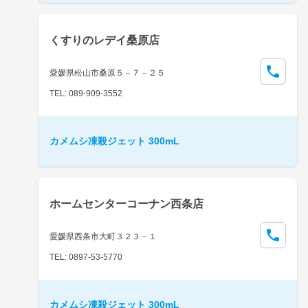
くすりのレデイ桑原店
愛媛県松山市桑原５－７－２５
TEL: 089-909-3552
カメムシ凍殺ジェット 300mL
ホームセンターコーナン西条店
愛媛県西条市大町３２３－１
TEL: 0897-53-5770
カメムシ凍殺ジェット 300mL