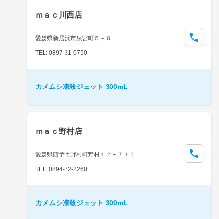
ｍａｃ川西店
愛媛県新居浜市泉宮町５－８
TEL: 0897-31-0750
カメムシ凍殺ジェット 300mL
ｍａｃ野村店
愛媛県西予市野村町野村１２－７１６
TEL: 0894-72-2260
カメムシ凍殺ジェット 300mL