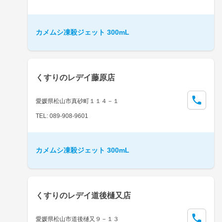
カメムシ凍殺ジェット 300mL
くすりのレデイ藤原店
愛媛県松山市真砂町１１４－１
TEL: 089-908-9601
カメムシ凍殺ジェット 300mL
くすりのレデイ道後樋又店
愛媛県松山市道後樋又９－１３