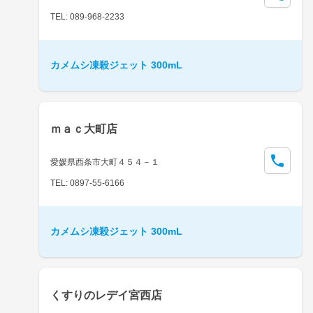
TEL: 089-968-2233
カメムシ凍殺ジェット 300mL
ｍａｃ大町店
愛媛県西条市大町４５４－１
TEL: 0897-55-6166
カメムシ凍殺ジェット 300mL
くすりのレデイ宮西店