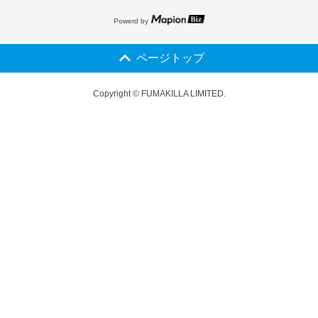
Powerd by
ページトップ
Copyright © FUMAKILLA LIMITED.