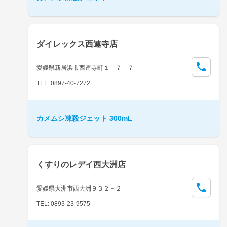
ダイレックス西連寺店
愛媛県新居浜市西連寺町１－７－７
TEL: 0897-40-7272
カメムシ凍殺ジェット 300mL
くすりのレデイ西大洲店
愛媛県大洲市西大洲９３２－２
TEL: 0893-23-9575